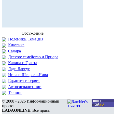
Обсуждение
Полемика. Тема дня
Классика
Самара
Десятое семейство и Приора
Калина и Гранта
Лада Ларгус
Нива и Шевроле-Нива
Гарантия и сервис
Автосигнализации
Тюнинг
© 2008 - 2026 Информационный
проект
LADAONLINE
. Все права