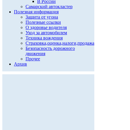
В России
Самарский автокластер
Полезная информация
Защита от угона
Полезные ссылки
О здоровье водителя
Уход за автомобилем
Техника вождения
Страховка,оценка,налоги,продажа
Безопасность дорожного
движения
Прочее
Архив