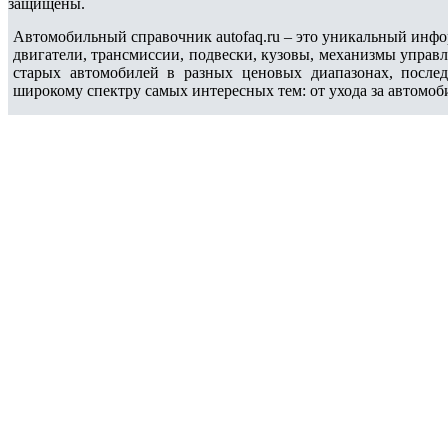
защищены.
Автомобильный справочник autofaq.ru – это уникальный инфо
двигатели, трансмиссии, подвески, кузовы, механизмы управ
старых автомобилей в разных ценовых диапазонах, после
широкому спектру самых интересных тем: от ухода за автомоб