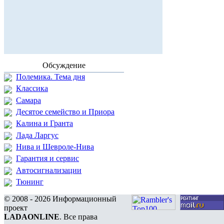
Обсуждение
Полемика. Тема дня
Классика
Самара
Десятое семейство и Приора
Калина и Гранта
Лада Ларгус
Нива и Шевроле-Нива
Гарантия и сервис
Автосигнализации
Тюнинг
© 2008 - 2026 Информационный
проект
LADAONLINE
. Все права