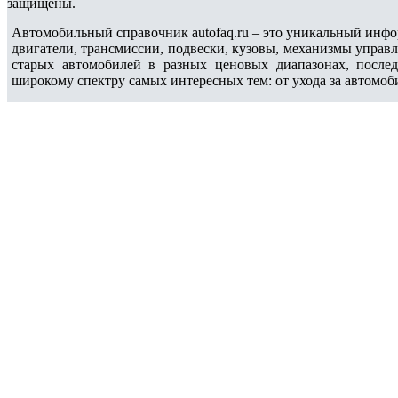
защищены.
Автомобильный справочник autofaq.ru – это уникальный инфо
двигатели, трансмиссии, подвески, кузовы, механизмы управ
старых автомобилей в разных ценовых диапазонах, после
широкому спектру самых интересных тем: от ухода за автомоб