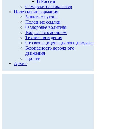
В России
Самарский автокластер
Полезная информация
Защита от угона
Полезные ссылки
О здоровье водителя
Уход за автомобилем
Техника вождения
Страховка,оценка,налоги,продажа
Безопасность дорожного
движения
Прочее
Архив