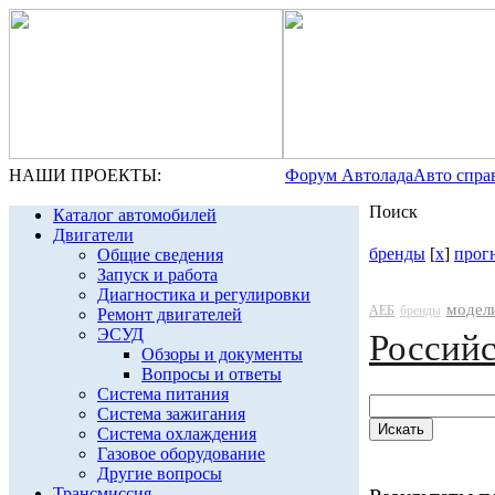
НАШИ ПРОЕКТЫ:
Форум Автолада
Авто спра
Поиск
Каталог автомобилей
Двигатели
бренды
[
x
]
прог
Общие сведения
Запуск и работа
Диагностика и регулировки
модел
АЕБ
бренды
Ремонт двигателей
ЭСУД
Россий
Обзоры и документы
Вопросы и ответы
Система питания
Система зажигания
Система охлаждения
Газовое оборудование
Другие вопросы
Трансмиссия