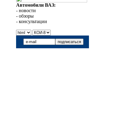
Автомобили ВАЗ:
- новости
- обзоры
- консультации