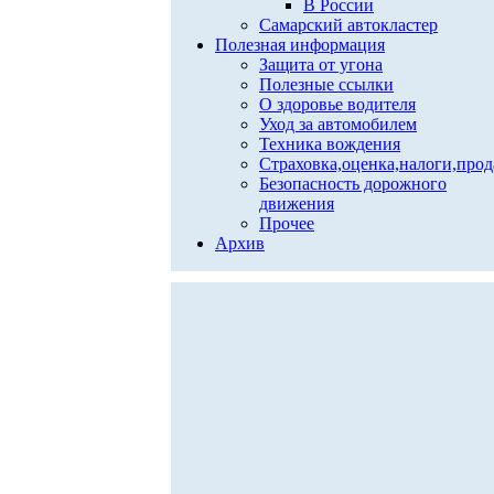
В России
Самарский автокластер
Полезная информация
Защита от угона
Полезные ссылки
О здоровье водителя
Уход за автомобилем
Техника вождения
Страховка,оценка,налоги,про
Безопасность дорожного
движения
Прочее
Архив