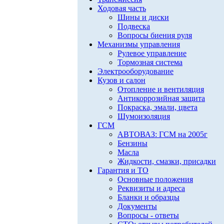
Ходовая часть
Шины и диски
Подвеска
Вопросы биения руля
Механизмы управления
Рулевое управление
Тормозная система
Электрооборудование
Кузов и салон
Отопление и вентиляция
Антикоррозийная защита
Покраска, эмали, цвета
Шумоизоляция
ГСМ
АВТОВАЗ: ГСМ на 2005г
Бензины
Масла
Жидкости, смазки, присадки
Гарантия и ТО
Основные положения
Реквизиты и адреса
Бланки и образцы
Документы
Вопросы - ответы