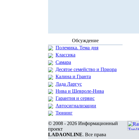
Обсуждение
Полемика. Тема дня
Классика
Самара
Десятое семейство и Приора
Калина и Гранта
Лада Ларгус
Нива и Шевроле-Нива
Гарантия и сервис
Автосигнализации
Тюнинг
© 2008 - 2026 Информационный
проект
LADAONLINE
. Все права