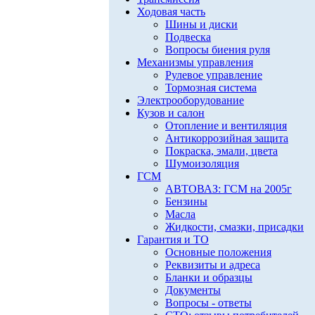
Ходовая часть
Шины и диски
Подвеска
Вопросы биения руля
Механизмы управления
Рулевое управление
Тормозная система
Электрооборудование
Кузов и салон
Отопление и вентиляция
Антикоррозийная защита
Покраска, эмали, цвета
Шумоизоляция
ГСМ
АВТОВАЗ: ГСМ на 2005г
Бензины
Масла
Жидкости, смазки, присадки
Гарантия и ТО
Основные положения
Реквизиты и адреса
Бланки и образцы
Документы
Вопросы - ответы