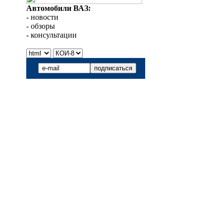
Автомобили ВАЗ:
- новости
- обзоры
- консультации