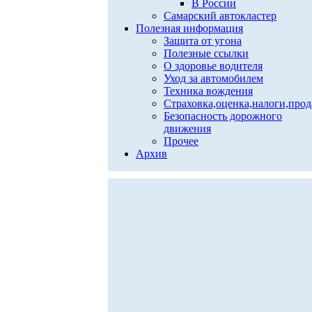
В России
Самарский автокластер
Полезная информация
Защита от угона
Полезные ссылки
О здоровье водителя
Уход за автомобилем
Техника вождения
Страховка,оценка,налоги,про
Безопасность дорожного
движения
Прочее
Архив