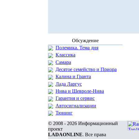
Обсуждение
Полемика. Тема дня
Классика
Самара
Десятое семейство и Приора
Калина и Гранта
Лада Ларгус
Нива и Шевроле-Нива
Гарантия и сервис
Автосигнализации
Тюнинг
© 2008 - 2026 Информационный
проект
LADAONLINE
. Все права