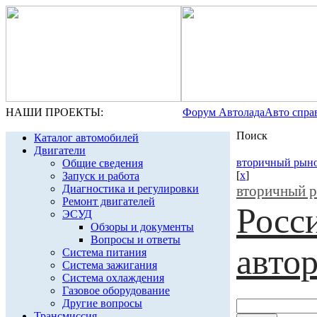
НАШИ ПРОЕКТЫ:
Форум Автолада
Авто спра
Поиск
Каталог автомобилей
Двигатели
вторичный рын
Общие сведения
[
x
]
Запуск и работа
Диагностика и регулировки
вторичный 
Ремонт двигателей
Росс
ЭСУД
Обзоры и документы
Вопросы и ответы
авто
Система питания
Система зажигания
Система охлаждения
Газовое оборудование
Другие вопросы
Трансмиссия