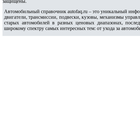
защищены.
Автомобильный справочник autofaq.ru – это уникальный инфо
двигатели, трансмиссии, подвески, кузовы, механизмы управ
старых автомобилей в разных ценовых диапазонах, после
широкому спектру самых интересных тем: от ухода за автомоб