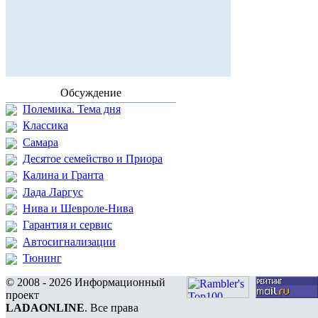
Обсуждение
Полемика. Тема дня
Классика
Самара
Десятое семейство и Приора
Калина и Гранта
Лада Ларгус
Нива и Шевроле-Нива
Гарантия и сервис
Автосигнализации
Тюнинг
© 2008 - 2026 Информационный
проект
LADAONLINE
. Все права