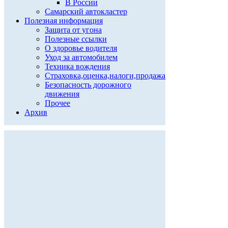
В России
Самарский автокластер
Полезная информация
Защита от угона
Полезные ссылки
О здоровье водителя
Уход за автомобилем
Техника вождения
Страховка,оценка,налоги,продажа
Безопасность дорожного
движения
Прочее
Архив