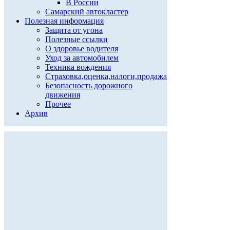
В России
Самарский автокластер
Полезная информация
Защита от угона
Полезные ссылки
О здоровье водителя
Уход за автомобилем
Техника вождения
Страховка,оценка,налоги,продажа
Безопасность дорожного
движения
Прочее
Архив