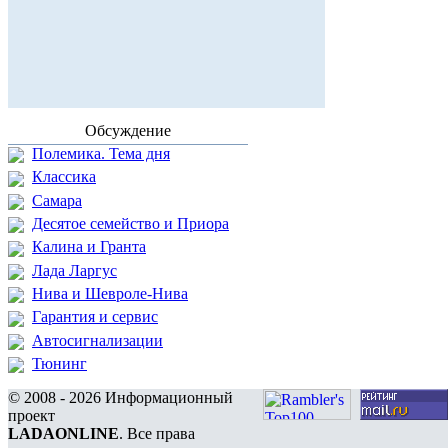
Обсуждение
Полемика. Тема дня
Классика
Самара
Десятое семейство и Приора
Калина и Гранта
Лада Ларгус
Нива и Шевроле-Нива
Гарантия и сервис
Автосигнализации
Тюнинг
© 2008 - 2026 Информационный
проект
LADAONLINE
. Все права