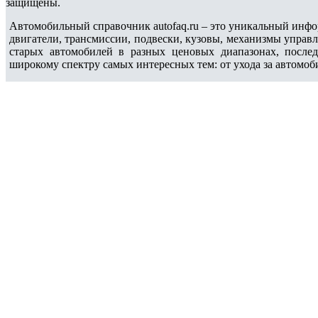
защищены.
Автомобильный справочник autofaq.ru – это уникальный инфо
двигатели, трансмиссии, подвески, кузовы, механизмы управ
старых автомобилей в разных ценовых диапазонах, после
широкому спектру самых интересных тем: от ухода за автомоб