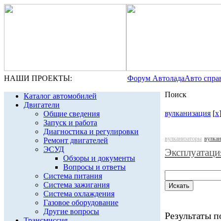
НАШИ ПРОЕКТЫ:
Форум Автолада
Авто спра
Поиск
Каталог автомобилей
Двигатели
вулканизация
[
x
Общие сведения
Запуск и работа
Диагностика и регулировки
вулканизаторы
вулкан
Ремонт двигателей
ЭСУД
Эксплуатаци
Обзоры и документы
Вопросы и ответы
Система питания
Система зажигания
Система охлаждения
Газовое оборудование
Другие вопросы
Результаты по
Трансмиссия