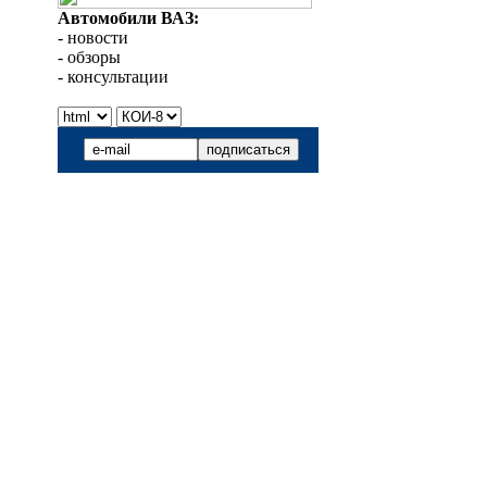
Автомобили ВАЗ:
- новости
- обзоры
- консультации