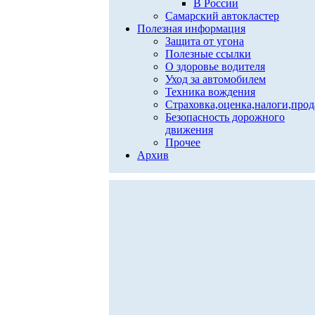
В России
Самарский автокластер
Полезная информация
Защита от угона
Полезные ссылки
О здоровье водителя
Уход за автомобилем
Техника вождения
Страховка,оценка,налоги,про
Безопасность дорожного
движения
Прочее
Архив