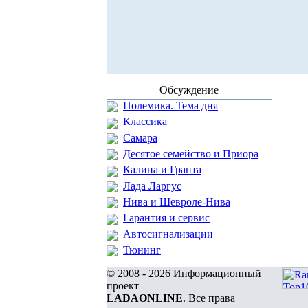
Обсуждение
Полемика. Тема дня
Классика
Самара
Десятое семейство и Приора
Калина и Гранта
Лада Ларгус
Нива и Шевроле-Нива
Гарантия и сервис
Автосигнализации
Тюнинг
© 2008 - 2026 Информационный
проект
LADAONLINE
. Все права