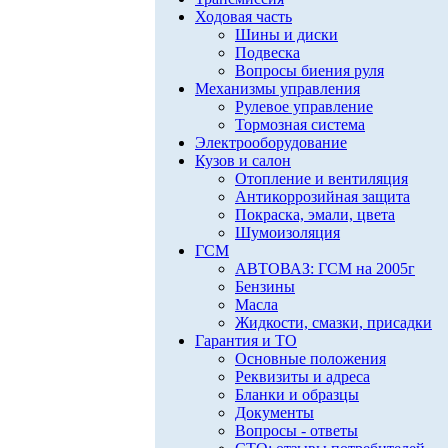
Ходовая часть
Шины и диски
Подвеска
Вопросы биения руля
Механизмы управления
Рулевое управление
Тормозная система
Электрооборудование
Кузов и салон
Отопление и вентиляция
Антикоррозийная защита
Покраска, эмали, цвета
Шумоизоляция
ГСМ
АВТОВАЗ: ГСМ на 2005г
Бензины
Масла
Жидкости, смазки, присадки
Гарантия и ТО
Основные положения
Реквизиты и адреса
Бланки и образцы
Документы
Вопросы - ответы