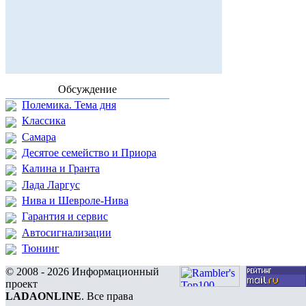
Обсуждение
Полемика. Тема дня
Классика
Самара
Десятое семейство и Приора
Калина и Гранта
Лада Ларгус
Нива и Шевроле-Нива
Гарантия и сервис
Автосигнализации
Тюнинг
© 2008 - 2026 Информационный
проект
LADAONLINE
. Все права