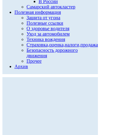
В России
Самарский автокластер
Полезная информация
Защита от угона
Полезные ссылки
О здоровье водителя
Уход за автомобилем
Техника вождения
Страховка,оценка,налоги,продажа
Безопасность дорожного
движения
Прочее
Архив