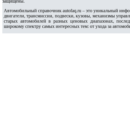
защищены.
Автомобильный справочник autofaq.ru – это уникальный инфо
двигатели, трансмиссии, подвески, кузовы, механизмы управ
старых автомобилей в разных ценовых диапазонах, после
широкому спектру самых интересных тем: от ухода за автомоб