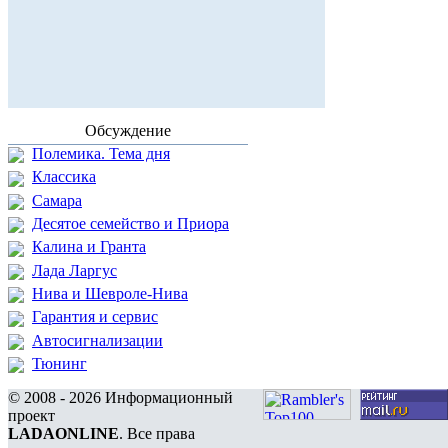
Обсуждение
Полемика. Тема дня
Классика
Самара
Десятое семейство и Приора
Калина и Гранта
Лада Ларгус
Нива и Шевроле-Нива
Гарантия и сервис
Автосигнализации
Тюнинг
© 2008 - 2026 Информационный
проект
LADAONLINE
. Все права