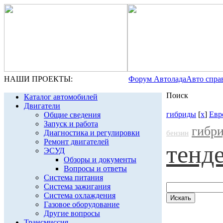
НАШИ ПРОЕКТЫ:
Форум Автолада
Авто спра
Поиск
Каталог автомобилей
Двигатели
гибриды
[
x
]
Евр
Общие сведения
Запуск и работа
гибр
Диагностика и регулировки
бензин
Ремонт двигателей
тенд
ЭСУД
Обзоры и документы
Вопросы и ответы
Система питания
Система зажигания
Система охлаждения
Газовое оборудование
Другие вопросы
Трансмиссия