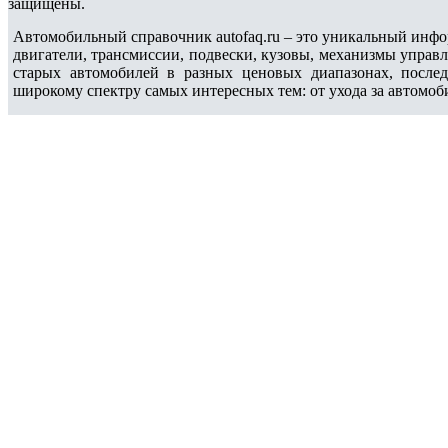
защищены.
Автомобильный справочник autofaq.ru – это уникальный инфо
двигатели, трансмиссии, подвески, кузовы, механизмы управ
старых автомобилей в разных ценовых диапазонах, после
широкому спектру самых интересных тем: от ухода за автомоб