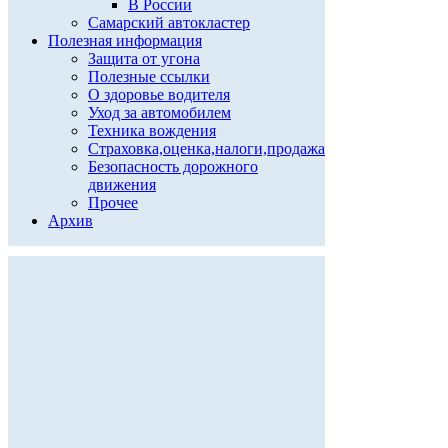
В России
Самарский автокластер
Полезная информация
Защита от угона
Полезные ссылки
О здоровье водителя
Уход за автомобилем
Техника вождения
Страховка,оценка,налоги,продажа
Безопасность дорожного
движения
Прочее
Архив