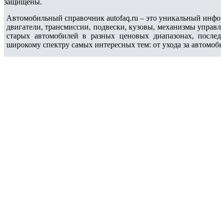
защищены.
Автомобильный справочник autofaq.ru – это уникальный инфо
двигатели, трансмиссии, подвески, кузовы, механизмы управ
старых автомобилей в разных ценовых диапазонах, после
широкому спектру самых интересных тем: от ухода за автомоб