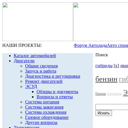
НАШИ ПРОЕКТЫ:
Форум Автолада
Авто спра
Поиск
Каталог автомобилей
Двигатели
гибриды
[
x
]
дви
Общие сведения
Запуск и работа
Диагностика и регулировки
бензин
ги
Ремонт двигателей
ЭСУД
Обзоры и документы
Европа
тенденции
Вопросы и ответы
Система питания
Система зажигания
Система охлаждения
Газовое оборудование
Другие вопросы
Трансмиссия