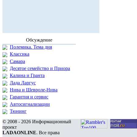
Обсуждение
Полемика. Тема дня
Классика
Самара
Десятое семейство и Приора
Калина и Гранта
Лада Ларгус
Нива и Шевроле-Нива
Гарантия и сервис
Автосигнализации
Тюнинг
© 2008 - 2026 Информационный
проект
LADAONLINE
. Все права