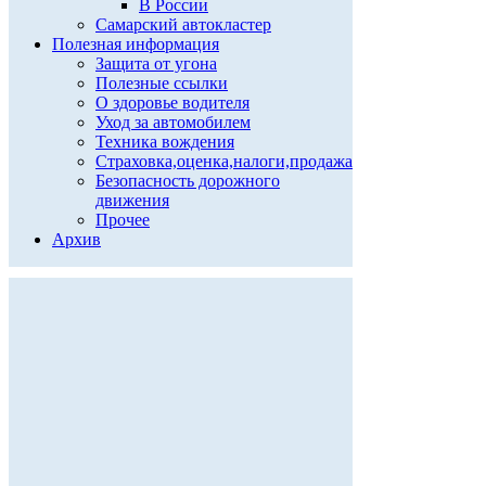
В России
Самарский автокластер
Полезная информация
Защита от угона
Полезные ссылки
О здоровье водителя
Уход за автомобилем
Техника вождения
Страховка,оценка,налоги,продажа
Безопасность дорожного
движения
Прочее
Архив