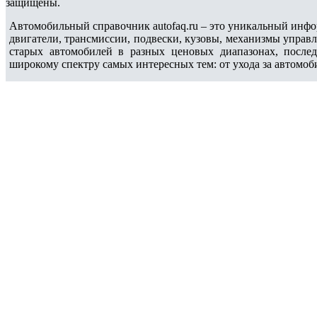
защищены.
Автомобильный справочник autofaq.ru – это уникальный инфо
двигатели, трансмиссии, подвески, кузовы, механизмы управ
старых автомобилей в разных ценовых диапазонах, после
широкому спектру самых интересных тем: от ухода за автомоб