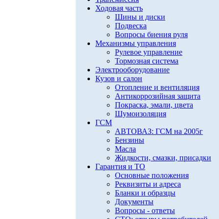
Ходовая часть
Шины и диски
Подвеска
Вопросы биения руля
Механизмы управления
Рулевое управление
Тормозная система
Электрооборудование
Кузов и салон
Отопление и вентиляция
Антикоррозийная защита
Покраска, эмали, цвета
Шумоизоляция
ГСМ
АВТОВАЗ: ГСМ на 2005г
Бензины
Масла
Жидкости, смазки, присадки
Гарантия и ТО
Основные положения
Реквизиты и адреса
Бланки и образцы
Документы
Вопросы - ответы