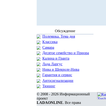
Обсуждение
Полемика. Тема дня
Классика
Самара
Десятое семейство и Приора
Калина и Гранта
Лада Ларгус
Нива и Шевроле-Нива
Гарантия и сервис
Автосигнализации
Тюнинг
© 2008 - 2026 Информационный
проект
LADAONLINE
. Все права