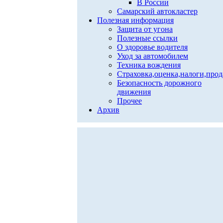
В России
Самарский автокластер
Полезная информация
Защита от угона
Полезные ссылки
О здоровье водителя
Уход за автомобилем
Техника вождения
Страховка,оценка,налоги,про
Безопасность дорожного
движения
Прочее
Архив