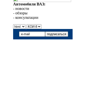
Автомобили ВАЗ:
- новости
- обзоры
- консультации