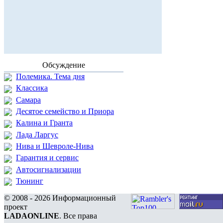
Обсуждение
Полемика. Тема дня
Классика
Самара
Десятое семейство и Приора
Калина и Гранта
Лада Ларгус
Нива и Шевроле-Нива
Гарантия и сервис
Автосигнализации
Тюнинг
© 2008 - 2026 Информационный
проект
LADAONLINE
. Все права