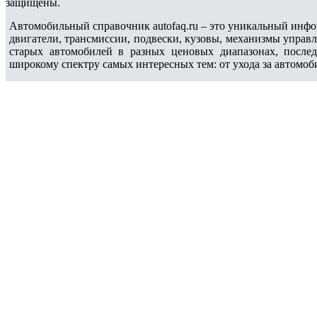
защищены.
Автомобильный справочник autofaq.ru – это уникальный инфо
двигатели, трансмиссии, подвески, кузовы, механизмы управ
старых автомобилей в разных ценовых диапазонах, после
широкому спектру самых интересных тем: от ухода за автомоб