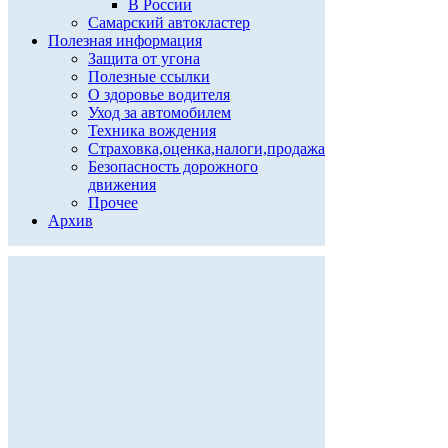
В России
Самарский автокластер
Полезная информация
Защита от угона
Полезные ссылки
О здоровье водителя
Уход за автомобилем
Техника вождения
Страховка,оценка,налоги,продажа
Безопасность дорожного
движения
Прочее
Архив