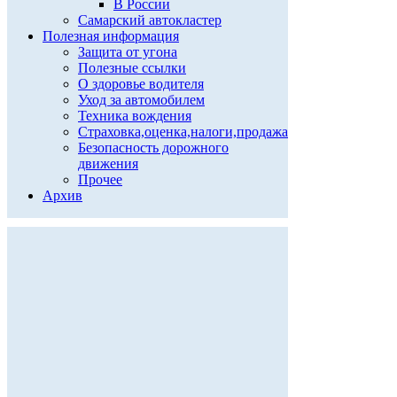
В России
Самарский автокластер
Полезная информация
Защита от угона
Полезные ссылки
О здоровье водителя
Уход за автомобилем
Техника вождения
Страховка,оценка,налоги,продажа
Безопасность дорожного
движения
Прочее
Архив