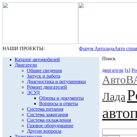
НАШИ ПРОЕКТЫ:
Форум Автолада
Авто спра
Поиск
Каталог автомобилей
Двигатели
двигатели
[
x
]
Ро
Общие сведения
Запуск и работа
АвтоВ
Диагностика и регулировки
Ремонт двигателей
Р
ЭСУД
Лада
Обзоры и документы
Вопросы и ответы
авто
Система питания
Система зажигания
Система охлаждения
Газовое оборудование
Другие вопросы
Трансмиссия