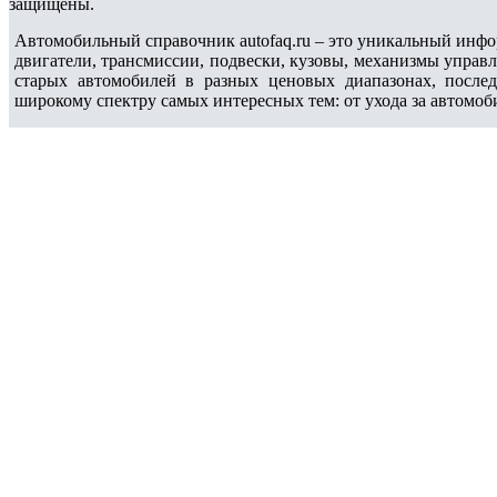
защищены.
Автомобильный справочник autofaq.ru – это уникальный инфо
двигатели, трансмиссии, подвески, кузовы, механизмы управ
старых автомобилей в разных ценовых диапазонах, после
широкому спектру самых интересных тем: от ухода за автомоб