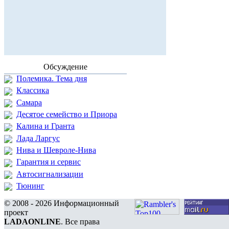
Обсуждение
Полемика. Тема дня
Классика
Самара
Десятое семейство и Приора
Калина и Гранта
Лада Ларгус
Нива и Шевроле-Нива
Гарантия и сервис
Автосигнализации
Тюнинг
© 2008 - 2026 Информационный
проект
LADAONLINE
. Все права