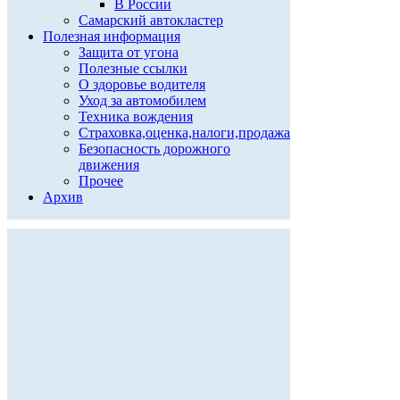
В России
Самарский автокластер
Полезная информация
Защита от угона
Полезные ссылки
О здоровье водителя
Уход за автомобилем
Техника вождения
Страховка,оценка,налоги,продажа
Безопасность дорожного
движения
Прочее
Архив