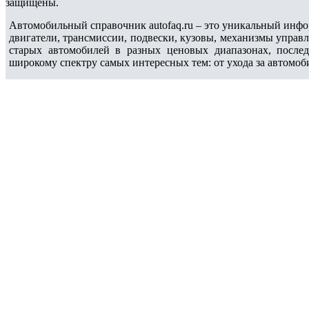
защищены.
Автомобильный справочник autofaq.ru – это уникальный инфо
двигатели, трансмиссии, подвески, кузовы, механизмы управ
старых автомобилей в разных ценовых диапазонах, после
широкому спектру самых интересных тем: от ухода за автомоб