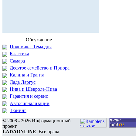
Обсуждение
Полемика. Тема дня
Классика
Самара
Десятое семейство и Приора
Калина и Гранта
Лада Ларгус
Нива и Шевроле-Нива
Гарантия и сервис
Автосигнализации
Тюнинг
© 2008 - 2026 Информационный
проект
LADAONLINE
. Все права