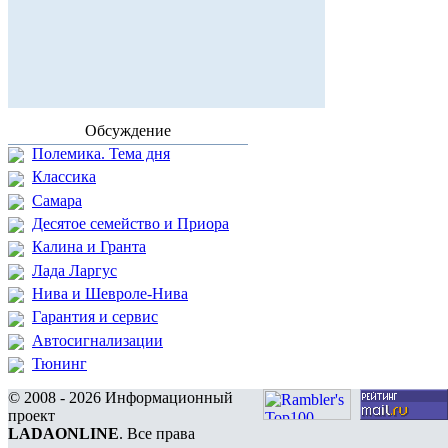
Обсуждение
Полемика. Тема дня
Классика
Самара
Десятое семейство и Приора
Калина и Гранта
Лада Ларгус
Нива и Шевроле-Нива
Гарантия и сервис
Автосигнализации
Тюнинг
© 2008 - 2026 Информационный
проект
LADAONLINE
. Все права