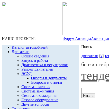
НАШИ ПРОЕКТЫ:
Форум Автолада
Авто спра
Поиск
Каталог автомобилей
Двигатели
двигатели
[
x
]
те
Общие сведения
Запуск и работа
бензин
гиб
Диагностика и регулировки
Ремонт двигателей
тенд
ЭСУД
Обзоры и документы
Вопросы и ответы
Система питания
Система зажигания
Система охлаждения
Газовое оборудование
Другие вопросы
Трансмиссия