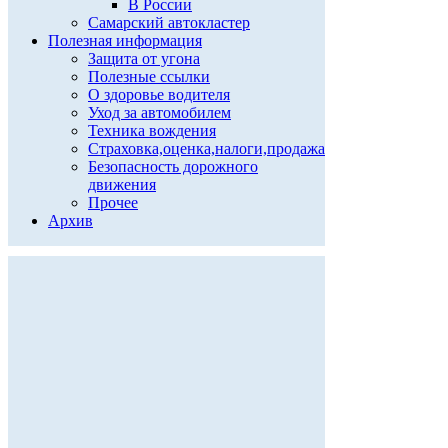
В России
Самарский автокластер
Полезная информация
Защита от угона
Полезные ссылки
О здоровье водителя
Уход за автомобилем
Техника вождения
Страховка,оценка,налоги,продажа
Безопасность дорожного
движения
Прочее
Архив