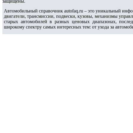
защищены.
Автомобильный справочник autofaq.ru – это уникальный инфо
двигатели, трансмиссии, подвески, кузовы, механизмы управ
старых автомобилей в разных ценовых диапазонах, после
широкому спектру самых интересных тем: от ухода за автомоб