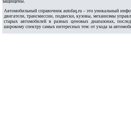
защищены.
Автомобильный справочник autofaq.ru – это уникальный инфо
двигатели, трансмиссии, подвески, кузовы, механизмы управ
старых автомобилей в разных ценовых диапазонах, после
широкому спектру самых интересных тем: от ухода за автомоб