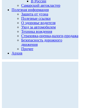
В России
Самарский автокластер
Полезная информация
Защита от угона
Полезные ссылки
О здоровье водителя
Уход за автомобилем
Техника вождения
Страховка,оценка,налоги,продажа
Безопасность дорожного
движения
Прочее
Архив