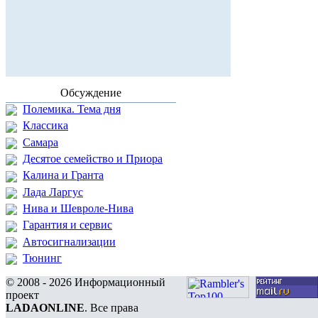
Обсуждение
Полемика. Тема дня
Классика
Самара
Десятое семейство и Приора
Калина и Гранта
Лада Ларгус
Нива и Шевроле-Нива
Гарантия и сервис
Автосигнализации
Тюнинг
© 2008 - 2026 Информационный
проект
LADAONLINE
. Все права