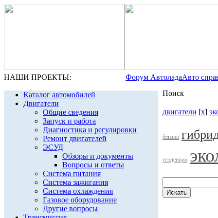
НАШИ ПРОЕКТЫ:
Форум Автолада
Авто спра
Поиск
Каталог автомобилей
Двигатели
двигатели
[
x
]
эк
Общие сведения
Запуск и работа
Диагностика и регулировки
гибри
бензин
Ремонт двигателей
ЭСУД
эко
Обзоры и документы
тенденции
Вопросы и ответы
Система питания
Система зажигания
Система охлаждения
Газовое оборудование
Другие вопросы
Трансмиссия