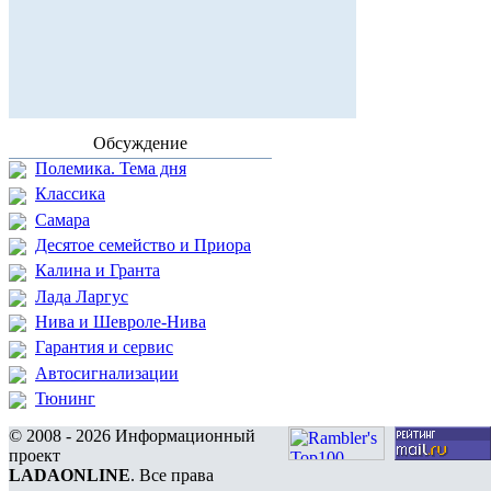
Обсуждение
Полемика. Тема дня
Классика
Самара
Десятое семейство и Приора
Калина и Гранта
Лада Ларгус
Нива и Шевроле-Нива
Гарантия и сервис
Автосигнализации
Тюнинг
© 2008 - 2026 Информационный
проект
LADAONLINE
. Все права