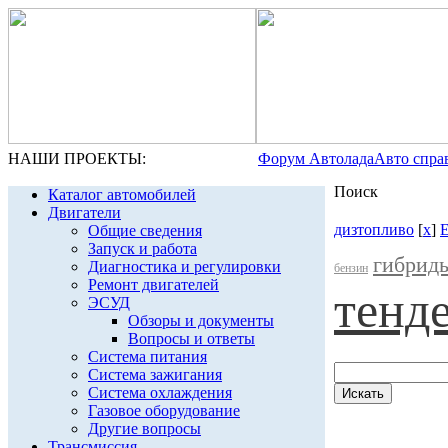
НАШИ ПРОЕКТЫ:
Форум Автолада
Авто спра
Поиск
Каталог автомобилей
Двигатели
дизтопливо
[
x
]
Общие сведения
Запуск и работа
гибрид
Диагностика и регулировки
бензин
Ремонт двигателей
тенд
ЭСУД
Обзоры и документы
Вопросы и ответы
Система питания
Система зажигания
Система охлаждения
Газовое оборудование
Другие вопросы
Трансмиссия