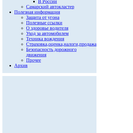
В России
Самарский автокластер
Полезная информация
Защита от угона
Полезные ссылки
О здоровье водителя
Уход за автомобилем
Техника вождения
Страховка,оценка,налоги,продажа
Безопасность дорожного
движения
Прочее
Архив