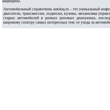
защищены.
Автомобильный справочник autofaq.ru – это уникальный инфо
двигатели, трансмиссии, подвески, кузовы, механизмы управ
старых автомобилей в разных ценовых диапазонах, после
широкому спектру самых интересных тем: от ухода за автомоб