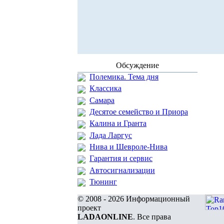
Обсуждение
Полемика. Тема дня
Классика
Самара
Десятое семейство и Приора
Калина и Гранта
Лада Ларгус
Нива и Шевроле-Нива
Гарантия и сервис
Автосигнализации
Тюнинг
© 2008 - 2026 Информационный
проект
LADAONLINE
. Все права