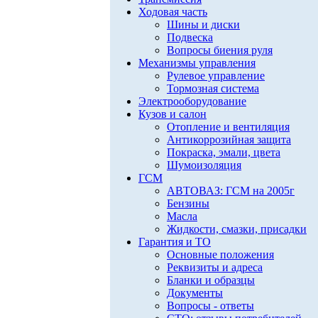
Ходовая часть
Шины и диски
Подвеска
Вопросы биения руля
Механизмы управления
Рулевое управление
Тормозная система
Электрооборудование
Кузов и салон
Отопление и вентиляция
Антикоррозийная защита
Покраска, эмали, цвета
Шумоизоляция
ГСМ
АВТОВАЗ: ГСМ на 2005г
Бензины
Масла
Жидкости, смазки, присадки
Гарантия и ТО
Основные положения
Реквизиты и адреса
Бланки и образцы
Документы
Вопросы - ответы