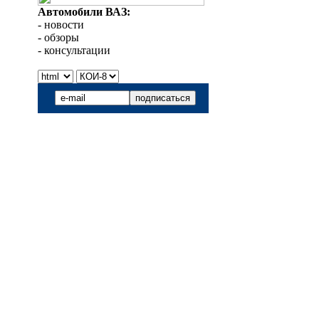
Автомобили ВАЗ:
- новости
- обзоры
- консультации