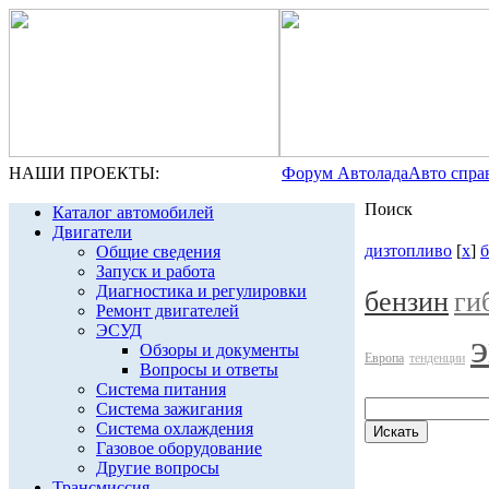
НАШИ ПРОЕКТЫ:
Форум Автолада
Авто спра
Поиск
Каталог автомобилей
Двигатели
дизтопливо
[
x
]
б
Общие сведения
Запуск и работа
Диагностика и регулировки
бензин
ги
Ремонт двигателей
ЭСУД
Обзоры и документы
Европа
тенденции
Вопросы и ответы
Система питания
Система зажигания
Система охлаждения
Газовое оборудование
Другие вопросы
Трансмиссия