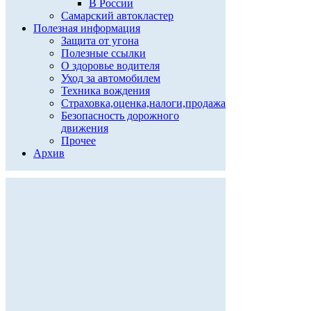
В России
Самарский автокластер
Полезная информация
Защита от угона
Полезные ссылки
О здоровье водителя
Уход за автомобилем
Техника вождения
Страховка,оценка,налоги,продажа
Безопасность дорожного
движения
Прочее
Архив