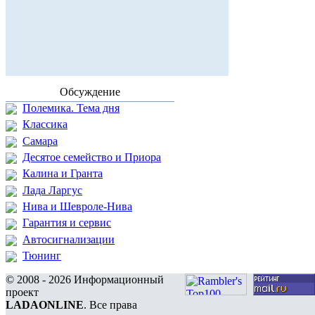
Обсуждение
Полемика. Тема дня
Классика
Самара
Десятое семейство и Приора
Калина и Гранта
Лада Ларгус
Нива и Шевроле-Нива
Гарантия и сервис
Автосигнализации
Тюнинг
© 2008 - 2026 Информационный
проект
LADAONLINE
. Все права