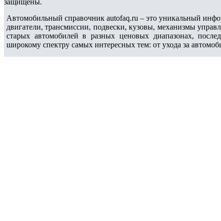
защищены.
Автомобильный справочник autofaq.ru – это уникальный инфо
двигатели, трансмиссии, подвески, кузовы, механизмы управ
старых автомобилей в разных ценовых диапазонах, после
широкому спектру самых интересных тем: от ухода за автомоб