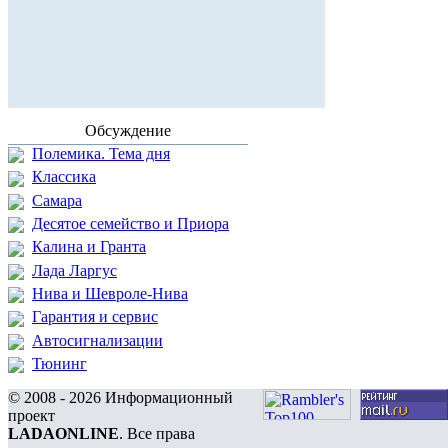
Обсуждение
Полемика. Тема дня
Классика
Самара
Десятое семейство и Приора
Калина и Гранта
Лада Ларгус
Нива и Шевроле-Нива
Гарантия и сервис
Автосигнализации
Тюнинг
© 2008 - 2026 Информационный
проект
LADAONLINE
. Все права