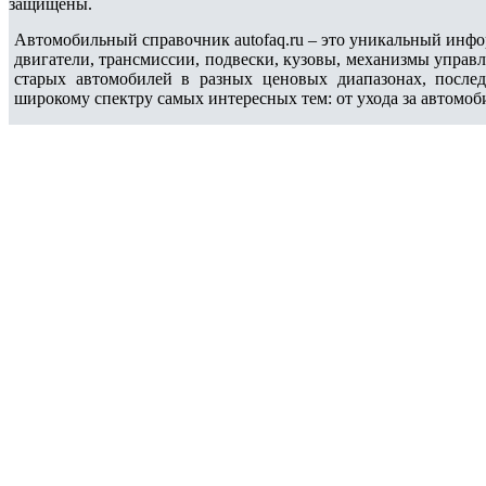
защищены.
Автомобильный справочник autofaq.ru – это уникальный инфо
двигатели, трансмиссии, подвески, кузовы, механизмы управ
старых автомобилей в разных ценовых диапазонах, после
широкому спектру самых интересных тем: от ухода за автомоб