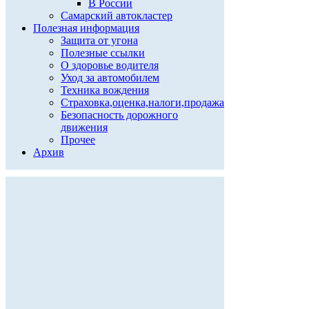
В России
Самарский автокластер
Полезная информация
Защита от угона
Полезные ссылки
О здоровье водителя
Уход за автомобилем
Техника вождения
Страховка,оценка,налоги,продажа
Безопасность дорожного
движения
Прочее
Архив