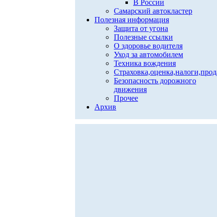
В России
Самарский автокластер
Полезная информация
Защита от угона
Полезные ссылки
О здоровье водителя
Уход за автомобилем
Техника вождения
Страховка,оценка,налоги,про
Безопасность дорожного
движения
Прочее
Архив