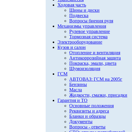
Ходовая часть
Шины и диски
Подвеска
Вопросы биения руля
Механизмы управления
Рулевое управление
Тормозная система
Электрооборудование
Кузов и салон
Отопление и вентиляция
Антикоррозийная защита
Покраска, эмали, цвета
Шумоизоляция
ГСМ
АВТОВАЗ: ГСМ на 2005г
Бензины
Масла
Жидкости, смазки, присадки
Гарантия и ТО
Основные положения
Реквизиты и адреса
Бланки и образцы
Документы
Вопросы - ответы