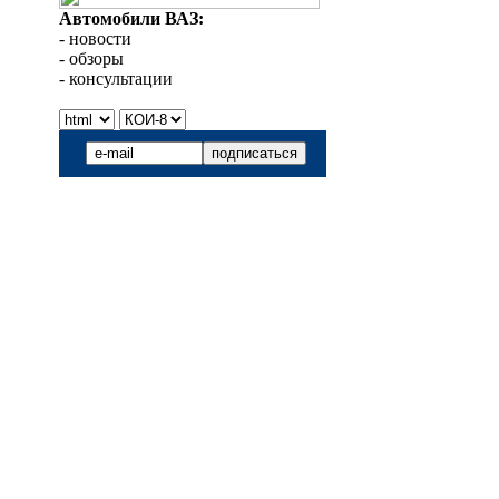
Автомобили ВАЗ:
- новости
- обзоры
- консультации