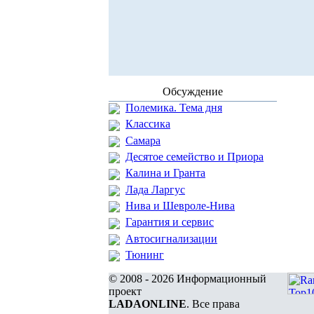
Обсуждение
Полемика. Тема дня
Классика
Самара
Десятое семейство и Приора
Калина и Гранта
Лада Ларгус
Нива и Шевроле-Нива
Гарантия и сервис
Автосигнализации
Тюнинг
© 2008 - 2026 Информационный
проект
LADAONLINE
. Все права