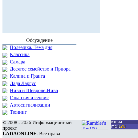
Обсуждение
Полемика. Тема дня
Классика
Самара
Десятое семейство и Приора
Калина и Гранта
Лада Ларгус
Нива и Шевроле-Нива
Гарантия и сервис
Автосигнализации
Тюнинг
© 2008 - 2026 Информационный
проект
LADAONLINE
. Все права