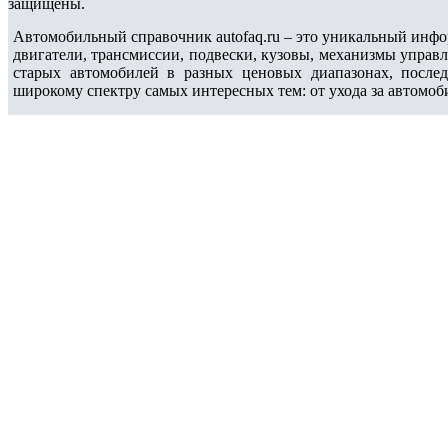
защищены.
Автомобильный справочник autofaq.ru – это уникальный инфо
двигатели, трансмиссии, подвески, кузовы, механизмы управ
старых автомобилей в разных ценовых диапазонах, после
широкому спектру самых интересных тем: от ухода за автомоб