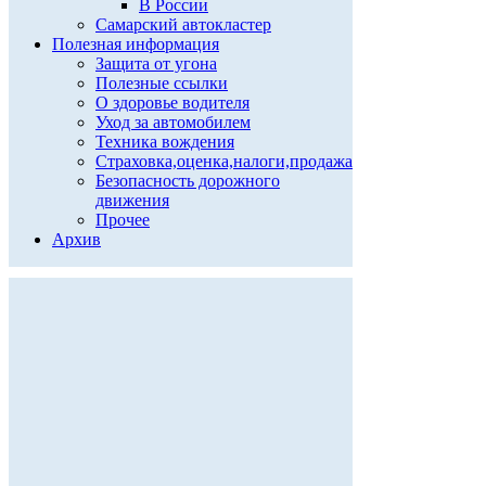
В России
Самарский автокластер
Полезная информация
Защита от угона
Полезные ссылки
О здоровье водителя
Уход за автомобилем
Техника вождения
Страховка,оценка,налоги,продажа
Безопасность дорожного
движения
Прочее
Архив