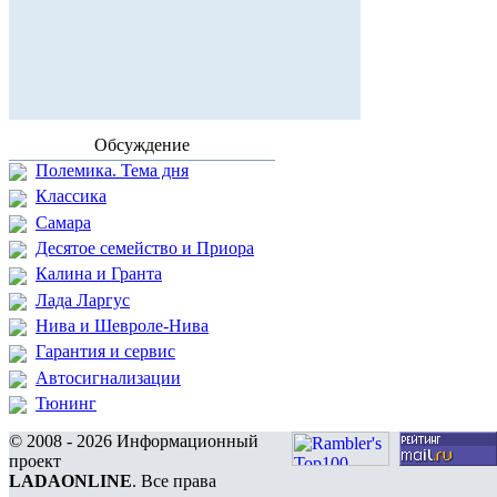
Обсуждение
Полемика. Тема дня
Классика
Самара
Десятое семейство и Приора
Калина и Гранта
Лада Ларгус
Нива и Шевроле-Нива
Гарантия и сервис
Автосигнализации
Тюнинг
© 2008 - 2026 Информационный
проект
LADAONLINE
. Все права