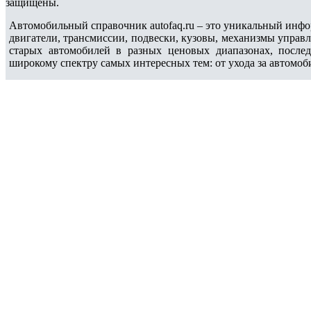
защищены.
Автомобильный справочник autofaq.ru – это уникальный инфо
двигатели, трансмиссии, подвески, кузовы, механизмы управ
старых автомобилей в разных ценовых диапазонах, после
широкому спектру самых интересных тем: от ухода за автомоб