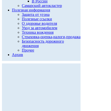
В России
Самарский автокластер
Полезная информация
Защита от угона
Полезные ссылки
О здоровье водителя
Уход за автомобилем
Техника вождения
Страховка,оценка,налоги,продажа
Безопасность дорожного
движения
Прочее
Архив