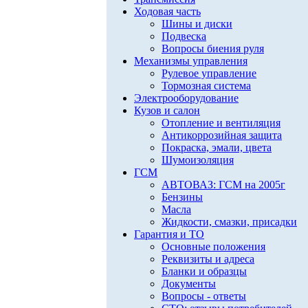
Ходовая часть
Шины и диски
Подвеска
Вопросы биения руля
Механизмы управления
Рулевое управление
Тормозная система
Электрооборудование
Кузов и салон
Отопление и вентиляция
Антикоррозийная защита
Покраска, эмали, цвета
Шумоизоляция
ГСМ
АВТОВАЗ: ГСМ на 2005г
Бензины
Масла
Жидкости, смазки, присадки
Гарантия и ТО
Основные положения
Реквизиты и адреса
Бланки и образцы
Документы
Вопросы - ответы