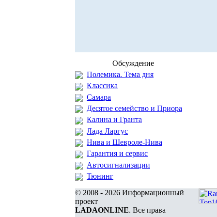
Обсуждение
Полемика. Тема дня
Классика
Самара
Десятое семейство и Приора
Калина и Гранта
Лада Ларгус
Нива и Шевроле-Нива
Гарантия и сервис
Автосигнализации
Тюнинг
© 2008 - 2026 Информационный
проект
LADAONLINE
. Все права