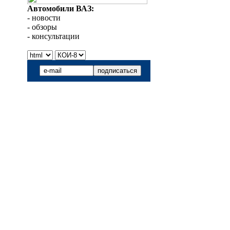
Автомобили ВАЗ:
- новости
- обзоры
- консультации