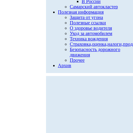
В России
Самарский автокластер
Полезная информация
Защита от угона
Полезные ссылки
О здоровье водителя
Уход за автомобилем
Техника вождения
Страховка,оценка,налоги,про
Безопасность дорожного
движения
Прочее
Архив