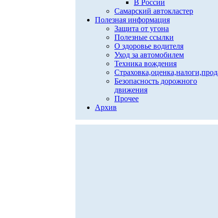
В России
Самарский автокластер
Полезная информация
Защита от угона
Полезные ссылки
О здоровье водителя
Уход за автомобилем
Техника вождения
Страховка,оценка,налоги,про
Безопасность дорожного
движения
Прочее
Архив