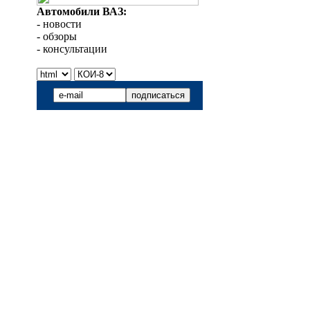
Автомобили ВАЗ:
- новости
- обзоры
- консультации