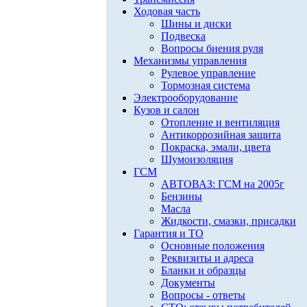
Ходовая часть
Шины и диски
Подвеска
Вопросы биения руля
Механизмы управления
Рулевое управление
Тормозная система
Электрооборудование
Кузов и салон
Отопление и вентиляция
Антикоррозийная защита
Покраска, эмали, цвета
Шумоизоляция
ГСМ
АВТОВАЗ: ГСМ на 2005г
Бензины
Масла
Жидкости, смазки, присадки
Гарантия и ТО
Основные положения
Реквизиты и адреса
Бланки и образцы
Документы
Вопросы - ответы