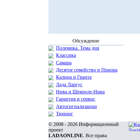
Обсуждение
Полемика. Тема дня
Классика
Самара
Десятое семейство и Приора
Калина и Гранта
Лада Ларгус
Нива и Шевроле-Нива
Гарантия и сервис
Автосигнализации
Тюнинг
© 2008 - 2026 Информационный
проект
LADAONLINE
. Все права