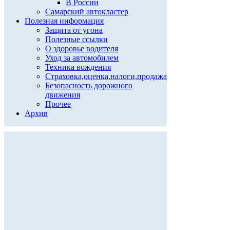
В России
Самарский автокластер
Полезная информация
Защита от угона
Полезные ссылки
О здоровье водителя
Уход за автомобилем
Техника вождения
Страховка,оценка,налоги,продажа
Безопасность дорожного
движения
Прочее
Архив