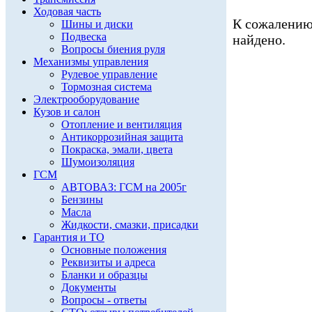
Ходовая часть
К сожалению,
Шины и диски
Подвеска
найдено.
Вопросы биения руля
Механизмы управления
Рулевое управление
Тормозная система
Электрооборудование
Кузов и салон
Отопление и вентиляция
Антикоррозийная защита
Покраска, эмали, цвета
Шумоизоляция
ГСМ
АВТОВАЗ: ГСМ на 2005г
Бензины
Масла
Жидкости, смазки, присадки
Гарантия и ТО
Основные положения
Реквизиты и адреса
Бланки и образцы
Документы
Вопросы - ответы