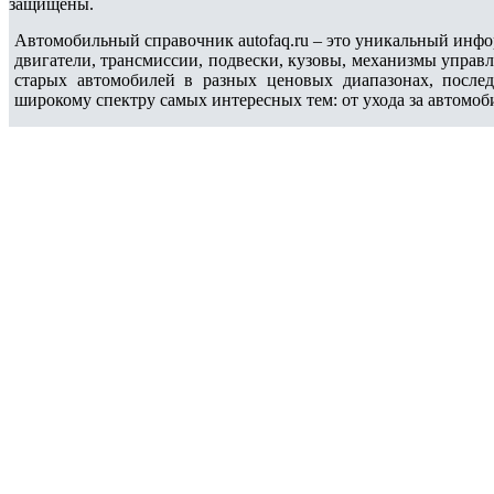
защищены.
Автомобильный справочник autofaq.ru – это уникальный инфо
двигатели, трансмиссии, подвески, кузовы, механизмы управ
старых автомобилей в разных ценовых диапазонах, после
широкому спектру самых интересных тем: от ухода за автомоб