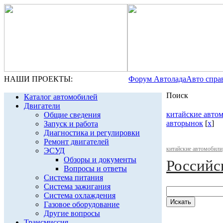
НАШИ ПРОЕКТЫ:
Форум Автолада
Авто спра
Поиск
Каталог автомобилей
Двигатели
китайские авто
Общие сведения
авторынок
[
x
]
Запуск и работа
Диагностика и регулировки
Ремонт двигателей
китайские автомобили
ЭСУД
Обзоры и документы
Российс
Вопросы и ответы
Система питания
Система зажигания
Система охлаждения
Газовое оборудование
Другие вопросы
Трансмиссия