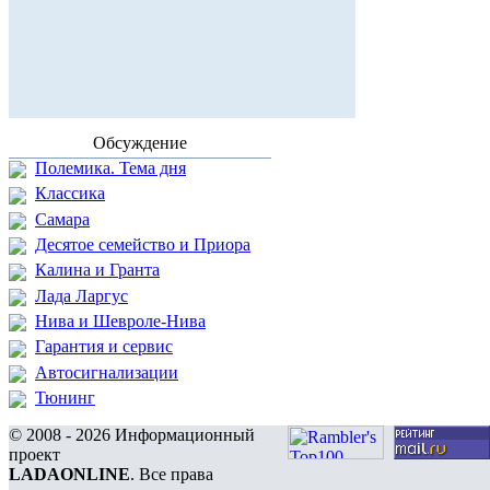
Обсуждение
Полемика. Тема дня
Классика
Самара
Десятое семейство и Приора
Калина и Гранта
Лада Ларгус
Нива и Шевроле-Нива
Гарантия и сервис
Автосигнализации
Тюнинг
© 2008 - 2026 Информационный
проект
LADAONLINE
. Все права