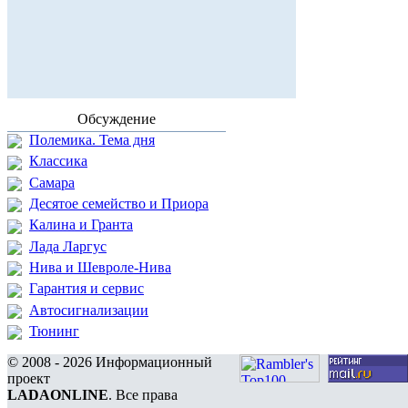
Обсуждение
Полемика. Тема дня
Классика
Самара
Десятое семейство и Приора
Калина и Гранта
Лада Ларгус
Нива и Шевроле-Нива
Гарантия и сервис
Автосигнализации
Тюнинг
© 2008 - 2026 Информационный
проект
LADAONLINE
. Все права