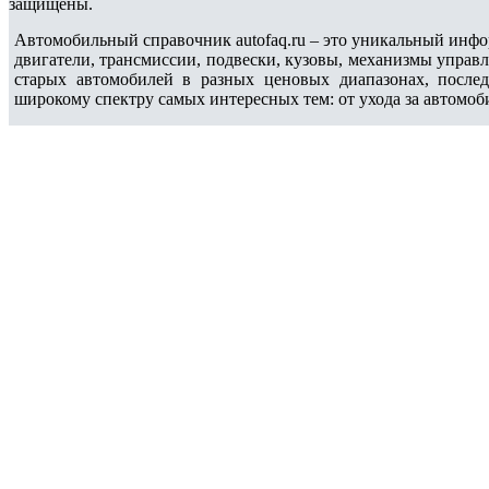
защищены.
Автомобильный справочник autofaq.ru – это уникальный инфо
двигатели, трансмиссии, подвески, кузовы, механизмы управ
старых автомобилей в разных ценовых диапазонах, после
широкому спектру самых интересных тем: от ухода за автомоб