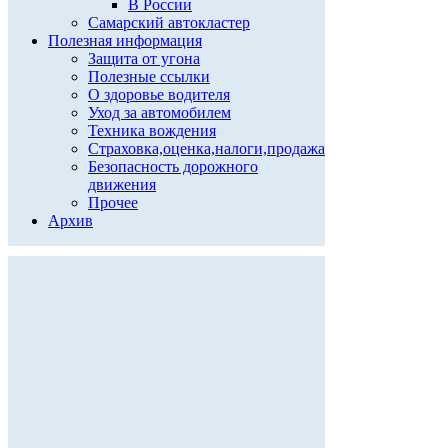
В России
Самарский автокластер
Полезная информация
Защита от угона
Полезные ссылки
О здоровье водителя
Уход за автомобилем
Техника вождения
Страховка,оценка,налоги,продажа
Безопасность дорожного
движения
Прочее
Архив