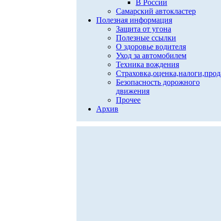
В России
Самарский автокластер
Полезная информация
Защита от угона
Полезные ссылки
О здоровье водителя
Уход за автомобилем
Техника вождения
Страховка,оценка,налоги,про
Безопасность дорожного
движения
Прочее
Архив