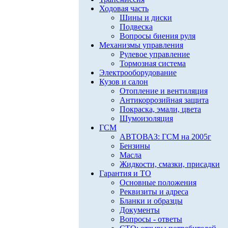
Ходовая часть
Шины и диски
Подвеска
Вопросы биения руля
Механизмы управления
Рулевое управление
Тормозная система
Электрооборудование
Кузов и салон
Отопление и вентиляция
Антикоррозийная защита
Покраска, эмали, цвета
Шумоизоляция
ГСМ
АВТОВАЗ: ГСМ на 2005г
Бензины
Масла
Жидкости, смазки, присадки
Гарантия и ТО
Основные положения
Реквизиты и адреса
Бланки и образцы
Документы
Вопросы - ответы