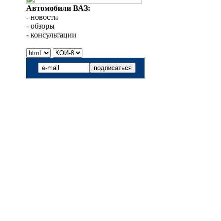
Автомобили ВАЗ:
- новости
- обзоры
- консультации