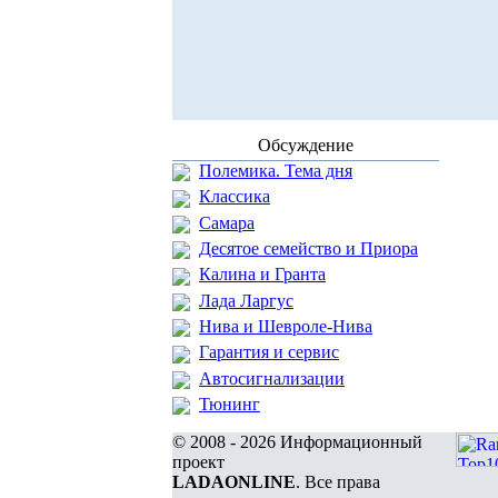
Обсуждение
Полемика. Тема дня
Классика
Самара
Десятое семейство и Приора
Калина и Гранта
Лада Ларгус
Нива и Шевроле-Нива
Гарантия и сервис
Автосигнализации
Тюнинг
© 2008 - 2026 Информационный
проект
LADAONLINE
. Все права