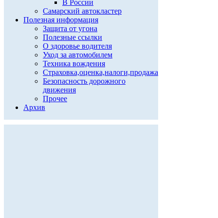
В России
Самарский автокластер
Полезная информация
Защита от угона
Полезные ссылки
О здоровье водителя
Уход за автомобилем
Техника вождения
Страховка,оценка,налоги,продажа
Безопасность дорожного
движения
Прочее
Архив