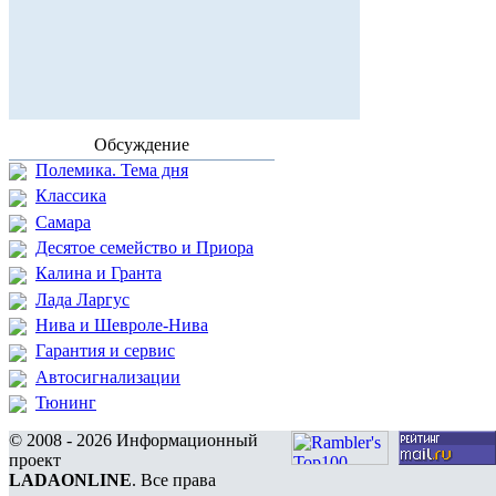
Обсуждение
Полемика. Тема дня
Классика
Самара
Десятое семейство и Приора
Калина и Гранта
Лада Ларгус
Нива и Шевроле-Нива
Гарантия и сервис
Автосигнализации
Тюнинг
© 2008 - 2026 Информационный
проект
LADAONLINE
. Все права