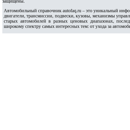
защищены.
Автомобильный справочник autofaq.ru – это уникальный инфо
двигатели, трансмиссии, подвески, кузовы, механизмы управ
старых автомобилей в разных ценовых диапазонах, после
широкому спектру самых интересных тем: от ухода за автомоб