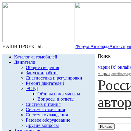
НАШИ ПРОЕКТЫ:
Форум Автолада
Авто спра
Поиск
Каталог автомобилей
Двигатели
марки
[
x
]
онлай
Общие сведения
Запуск и работа
марки
онлайн-прод
Диагностика и регулировки
Росс
Ремонт двигателей
ЭСУД
Обзоры и документы
авто
Вопросы и ответы
Система питания
Система зажигания
Система охлаждения
Газовое оборудование
Другие вопросы
Трансмиссия