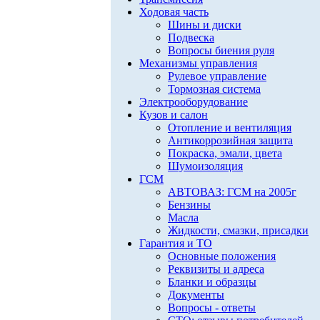
Ходовая часть
Шины и диски
Подвеска
Вопросы биения руля
Механизмы управления
Рулевое управление
Тормозная система
Электрооборудование
Кузов и салон
Отопление и вентиляция
Антикоррозийная защита
Покраска, эмали, цвета
Шумоизоляция
ГСМ
АВТОВАЗ: ГСМ на 2005г
Бензины
Масла
Жидкости, смазки, присадки
Гарантия и ТО
Основные положения
Реквизиты и адреса
Бланки и образцы
Документы
Вопросы - ответы