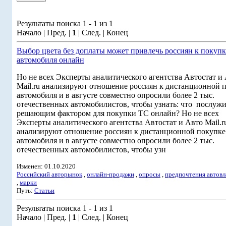
Результаты поиска 1 - 1 из 1
Начало | Пред. |
1
| След. | Конец
Выбор цвета без доплаты может привлечь россиян к покупк
автомобиля онлайн
Но не всех Эксперты аналитического агентства Автостат и
Mail.ru анализируют отношение россиян к дистанционной 
автомобиля и в августе совместно опросили более 2 тыс.
отечественных автомобилистов, чтобы узнать: что послуж
решающим фактором для покупки ТС онлайн? Но не всех
Эксперты аналитического агентства Автостат и Авто Mail.r
анализируют отношение россиян к дистанционной покупке
автомобиля и в августе совместно опросили более 2 тыс.
отечественных автомобилистов, чтобы узн
Изменен: 01.10.2020
Российский авторынок
,
онлайн-продажи
,
опросы
,
предпочтения автовл
,
марки
Путь:
Статьи
Результаты поиска 1 - 1 из 1
Начало | Пред. |
1
| След. | Конец