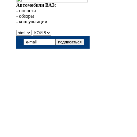
Автомобили ВАЗ:
- новости
- обзоры
- консультации