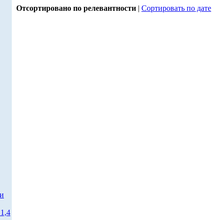
Отсортировано по релевантности
|
Сортировать по дате
ти
1,4