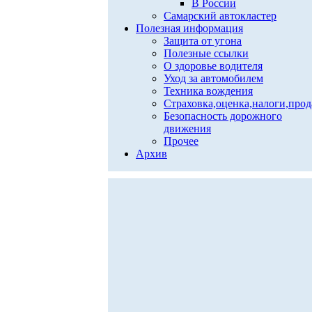
В России
Самарский автокластер
Полезная информация
Защита от угона
Полезные ссылки
О здоровье водителя
Уход за автомобилем
Техника вождения
Страховка,оценка,налоги,про
Безопасность дорожного
движения
Прочее
Архив