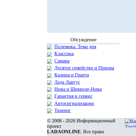
Обсуждение
Полемика. Тема дня
Классика
Самара
Десятое семейство и Приора
Калина и Гранта
Лада Ларгус
Нива и Шевроле-Нива
Гарантия и сервис
Автосигнализации
Тюнинг
© 2008 - 2026 Информационный
проект
LADAONLINE
. Все права