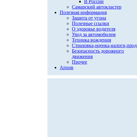
В России
Самарский автокластер
Полезная информация
Защита от угона
Полезные ссылки
О здоровье водителя
Уход за автомобилем
Техника вождения
Страховка,оценка,налоги,про
Безопасность дорожного
движения
Прочее
Архив