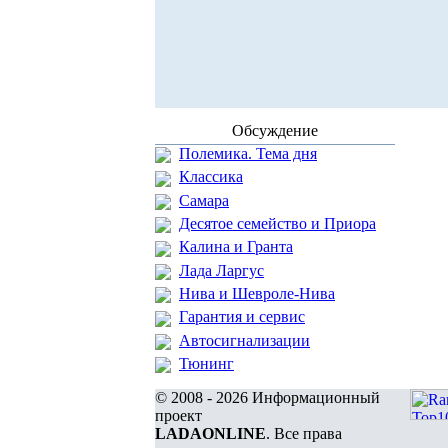
Обсуждение
Полемика. Тема дня
Классика
Самара
Десятое семейство и Приора
Калина и Гранта
Лада Ларгус
Нива и Шевроле-Нива
Гарантия и сервис
Автосигнализации
Тюнинг
© 2008 - 2026 Информационный
проект
LADAONLINE
. Все права