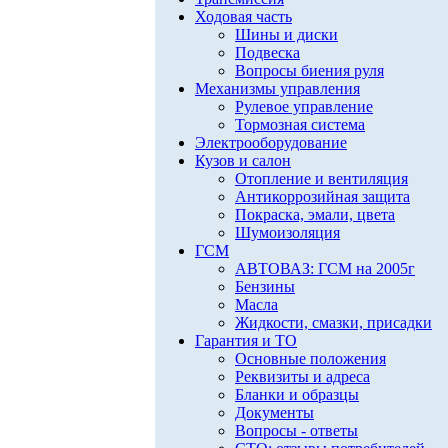
Ходовая часть
Шины и диски
Подвеска
Вопросы биения руля
Механизмы управления
Рулевое управление
Тормозная система
Электрооборудование
Кузов и салон
Отопление и вентиляция
Антикоррозийная защита
Покраска, эмали, цвета
Шумоизоляция
ГСМ
АВТОВАЗ: ГСМ на 2005г
Бензины
Масла
Жидкости, смазки, присадки
Гарантия и ТО
Основные положения
Реквизиты и адреса
Бланки и образцы
Документы
Вопросы - ответы