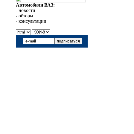
Автомобили ВАЗ:
- новости
- обзоры
- консультации