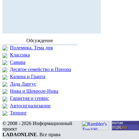
Обсуждение
Полемика. Тема дня
Классика
Самара
Десятое семейство и Приора
Калина и Гранта
Лада Ларгус
Нива и Шевроле-Нива
Гарантия и сервис
Автосигнализации
Тюнинг
© 2008 - 2026 Информационный
проект
LADAONLINE
. Все права