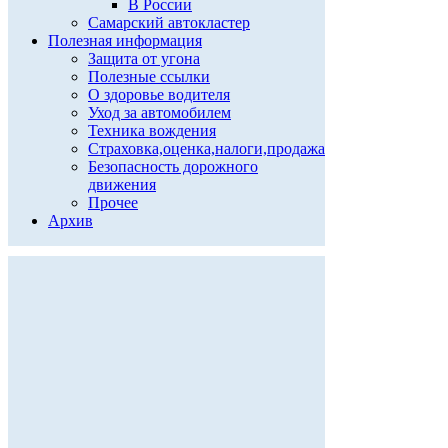
В России
Самарский автокластер
Полезная информация
Защита от угона
Полезные ссылки
О здоровье водителя
Уход за автомобилем
Техника вождения
Страховка,оценка,налоги,продажа
Безопасность дорожного
движения
Прочее
Архив