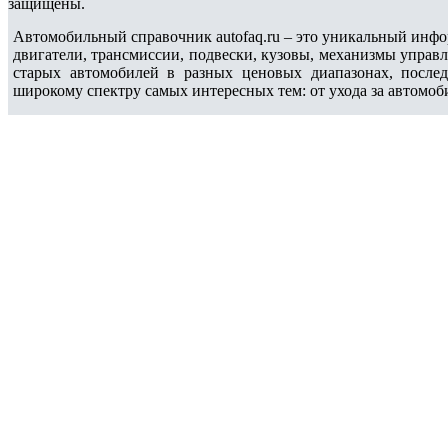
защищены.
Автомобильный справочник autofaq.ru – это уникальный инфо
двигатели, трансмиссии, подвески, кузовы, механизмы управ
старых автомобилей в разных ценовых диапазонах, после
широкому спектру самых интересных тем: от ухода за автомоб