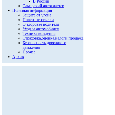
В России
Самарский автокластер
Полезная информация
Защита от угона
Полезные ссылки
О здоровье водителя
Уход за автомобилем
Техника вождения
Страховка,оценка,налоги,продажа
Безопасность дорожного
движения
Прочее
Архив