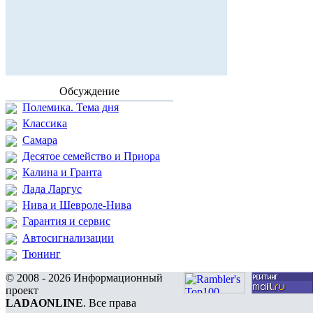
Обсуждение
Полемика. Тема дня
Классика
Самара
Десятое семейство и Приора
Калина и Гранта
Лада Ларгус
Нива и Шевроле-Нива
Гарантия и сервис
Автосигнализации
Тюнинг
© 2008 - 2026 Информационный
проект
LADAONLINE
. Все права