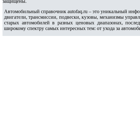
защищены.
Автомобильный справочник autofaq.ru – это уникальный инфо
двигатели, трансмиссии, подвески, кузовы, механизмы управ
старых автомобилей в разных ценовых диапазонах, после
широкому спектру самых интересных тем: от ухода за автомоб