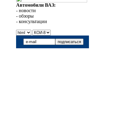
Автомобили ВАЗ:
- новости
- обзоры
- консультации