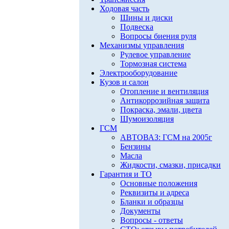
Ходовая часть
Шины и диски
Подвеска
Вопросы биения руля
Механизмы управления
Рулевое управление
Тормозная система
Электрооборудование
Кузов и салон
Отопление и вентиляция
Антикоррозийная защита
Покраска, эмали, цвета
Шумоизоляция
ГСМ
АВТОВАЗ: ГСМ на 2005г
Бензины
Масла
Жидкости, смазки, присадки
Гарантия и ТО
Основные положения
Реквизиты и адреса
Бланки и образцы
Документы
Вопросы - ответы