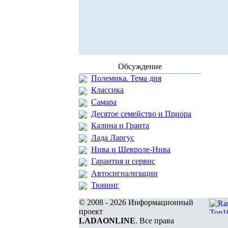
Обсуждение
Полемика. Тема дня
Классика
Самара
Десятое семейство и Приора
Калина и Гранта
Лада Ларгус
Нива и Шевроле-Нива
Гарантия и сервис
Автосигнализации
Тюнинг
© 2008 - 2026 Информационный
проект
LADAONLINE
. Все права