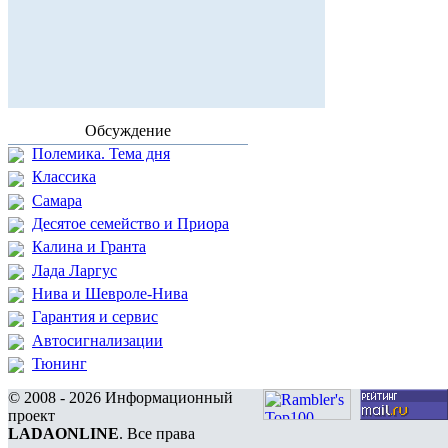
Обсуждение
Полемика. Тема дня
Классика
Самара
Десятое семейство и Приора
Калина и Гранта
Лада Ларгус
Нива и Шевроле-Нива
Гарантия и сервис
Автосигнализации
Тюнинг
© 2008 - 2026 Информационный
проект
LADAONLINE
. Все права