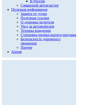
В России
Самарский автокластер
Полезная информация
Защита от угона
Полезные ссылки
О здоровье водителя
Уход за автомобилем
Техника вождения
Страховка,оценка,налоги,продажа
Безопасность дорожного
движения
Прочее
Архив