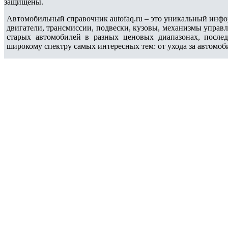
защищены.
Автомобильный справочник autofaq.ru – это уникальный инфо
двигатели, трансмиссии, подвески, кузовы, механизмы управ
старых автомобилей в разных ценовых диапазонах, после
широкому спектру самых интересных тем: от ухода за автомоб