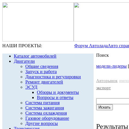
НАШИ ПРОЕКТЫ:
Форум Автолада
Авто спра
Поиск
Каталог автомобилей
Двигатели
модели-лидеры
Общие сведения
Запуск и работа
Диагностика и регулировки
Авторынок
импо
Ремонт двигателей
ЭСУД
экспорт
Обзоры и документы
Вопросы и ответы
Система питания
Система зажигания
Система охлаждения
Газовое оборудование
Другие вопросы
Результаты 
Трансмиссия