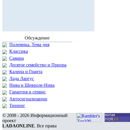
Обсуждение
Полемика. Тема дня
Классика
Самара
Десятое семейство и Приора
Калина и Гранта
Лада Ларгус
Нива и Шевроле-Нива
Гарантия и сервис
Автосигнализации
Тюнинг
© 2008 - 2026 Информационный
проект
LADAONLINE
. Все права