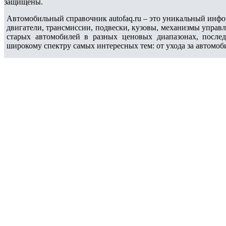
защищены.
Автомобильный справочник autofaq.ru – это уникальный инфо
двигатели, трансмиссии, подвески, кузовы, механизмы управ
старых автомобилей в разных ценовых диапазонах, после
широкому спектру самых интересных тем: от ухода за автомоб