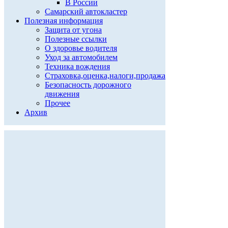
В России
Самарский автокластер
Полезная информация
Защита от угона
Полезные ссылки
О здоровье водителя
Уход за автомобилем
Техника вождения
Страховка,оценка,налоги,продажа
Безопасность дорожного
движения
Прочее
Архив