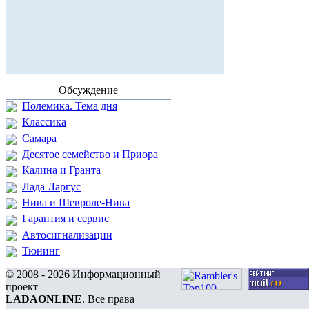
Обсуждение
Полемика. Тема дня
Классика
Самара
Десятое семейство и Приора
Калина и Гранта
Лада Ларгус
Нива и Шевроле-Нива
Гарантия и сервис
Автосигнализации
Тюнинг
© 2008 - 2026 Информационный
проект
LADAONLINE
. Все права