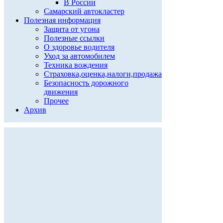
В России
Самарский автокластер
Полезная информация
Защита от угона
Полезные ссылки
О здоровье водителя
Уход за автомобилем
Техника вождения
Страховка,оценка,налоги,продажа
Безопасность дорожного
движения
Прочее
Архив