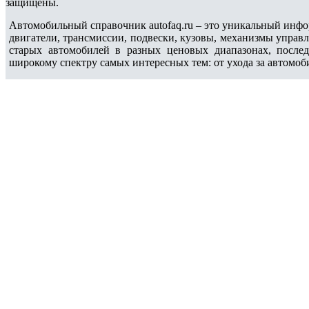
защищены.
Автомобильный справочник autofaq.ru – это уникальный инфо
двигатели, трансмиссии, подвески, кузовы, механизмы управ
старых автомобилей в разных ценовых диапазонах, после
широкому спектру самых интересных тем: от ухода за автомоб