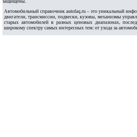
защищены.
Автомобильный справочник autofaq.ru – это уникальный инфо
двигатели, трансмиссии, подвески, кузовы, механизмы управ
старых автомобилей в разных ценовых диапазонах, после
широкому спектру самых интересных тем: от ухода за автомоб