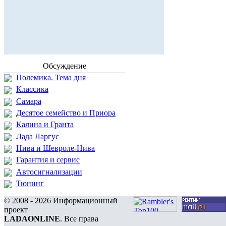
Обсуждение
Полемика. Тема дня
Классика
Самара
Десятое семейство и Приора
Калина и Гранта
Лада Ларгус
Нива и Шевроле-Нива
Гарантия и сервис
Автосигнализации
Тюнинг
© 2008 - 2026 Информационный
проект
LADAONLINE
. Все права