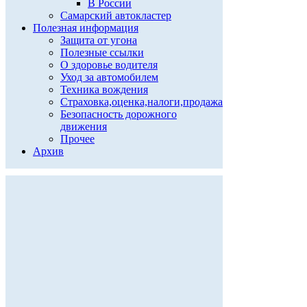
В России
Самарский автокластер
Полезная информация
Защита от угона
Полезные ссылки
О здоровье водителя
Уход за автомобилем
Техника вождения
Страховка,оценка,налоги,продажа
Безопасность дорожного
движения
Прочее
Архив