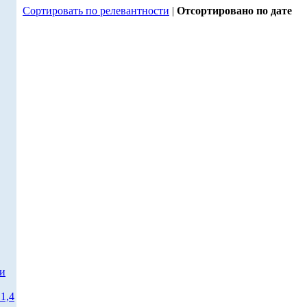
Сортировать по релевантности
|
Отсортировано по дате
ти
1,4