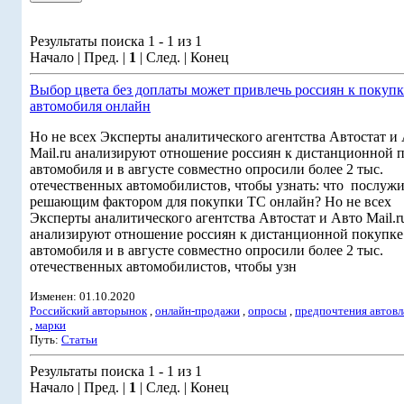
Результаты поиска 1 - 1 из 1
Начало | Пред. |
1
| След. | Конец
Выбор цвета без доплаты может привлечь россиян к покупк
автомобиля онлайн
Но не всех Эксперты аналитического агентства Автостат и
Mail.ru анализируют отношение россиян к дистанционной 
автомобиля и в августе совместно опросили более 2 тыс.
отечественных автомобилистов, чтобы узнать: что послуж
решающим фактором для покупки ТС онлайн? Но не всех
Эксперты аналитического агентства Автостат и Авто Mail.r
анализируют отношение россиян к дистанционной покупке
автомобиля и в августе совместно опросили более 2 тыс.
отечественных автомобилистов, чтобы узн
Изменен: 01.10.2020
Российский авторынок
,
онлайн-продажи
,
опросы
,
предпочтения автовл
,
марки
Путь:
Статьи
Результаты поиска 1 - 1 из 1
Начало | Пред. |
1
| След. | Конец