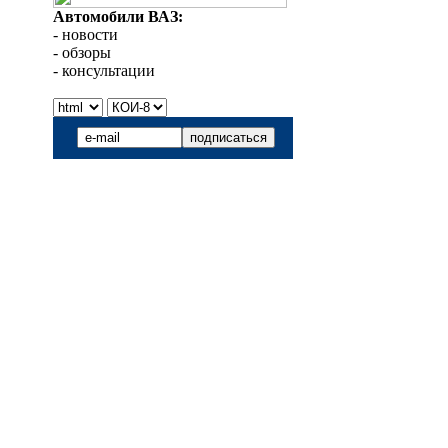
Автомобили ВАЗ:
- новости
- обзоры
- консультации