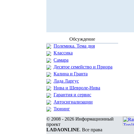
Обсуждение
Полемика. Тема дня
Классика
Самара
Десятое семейство и Приора
Калина и Гранта
Лада Ларгус
Нива и Шевроле-Нива
Гарантия и сервис
Автосигнализации
Тюнинг
© 2008 - 2026 Информационный
проект
LADAONLINE
. Все права