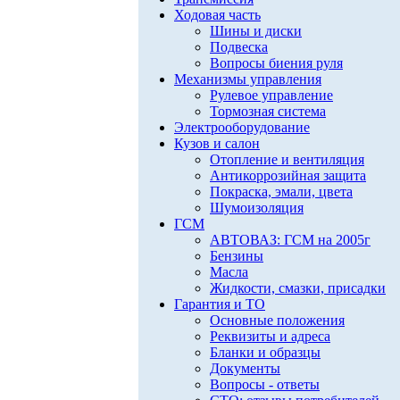
Ходовая часть
Шины и диски
Подвеска
Вопросы биения руля
Механизмы управления
Рулевое управление
Тормозная система
Электрооборудование
Кузов и салон
Отопление и вентиляция
Антикоррозийная защита
Покраска, эмали, цвета
Шумоизоляция
ГСМ
АВТОВАЗ: ГСМ на 2005г
Бензины
Масла
Жидкости, смазки, присадки
Гарантия и ТО
Основные положения
Реквизиты и адреса
Бланки и образцы
Документы
Вопросы - ответы