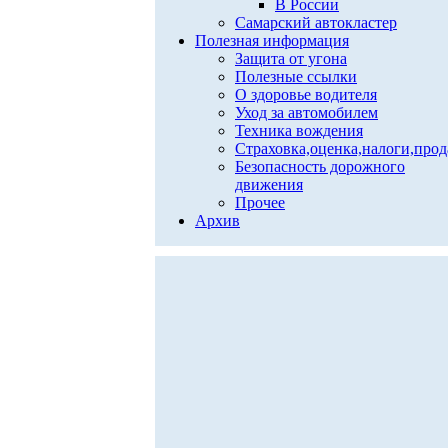
В России
Самарский автокластер
Полезная информация
Защита от угона
Полезные ссылки
О здоровье водителя
Уход за автомобилем
Техника вождения
Страховка,оценка,налоги,про
Безопасность дорожного
движения
Прочее
Архив