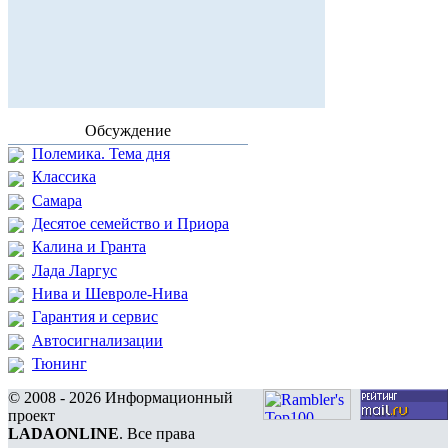
Обсуждение
Полемика. Тема дня
Классика
Самара
Десятое семейство и Приора
Калина и Гранта
Лада Ларгус
Нива и Шевроле-Нива
Гарантия и сервис
Автосигнализации
Тюнинг
© 2008 - 2026 Информационный
проект
LADAONLINE
. Все права