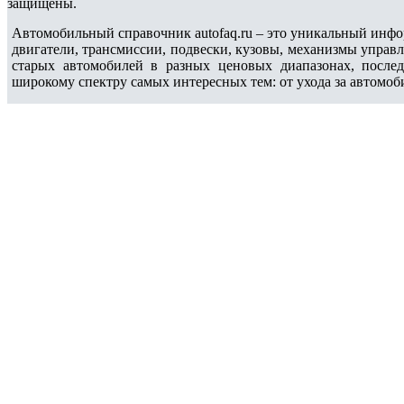
защищены.
Автомобильный справочник autofaq.ru – это уникальный инфо
двигатели, трансмиссии, подвески, кузовы, механизмы управ
старых автомобилей в разных ценовых диапазонах, после
широкому спектру самых интересных тем: от ухода за автомоб