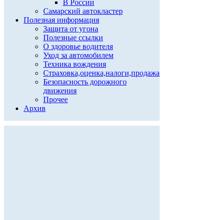
В России
Самарский автокластер
Полезная информация
Защита от угона
Полезные ссылки
О здоровье водителя
Уход за автомобилем
Техника вождения
Страховка,оценка,налоги,продажа
Безопасность дорожного
движения
Прочее
Архив