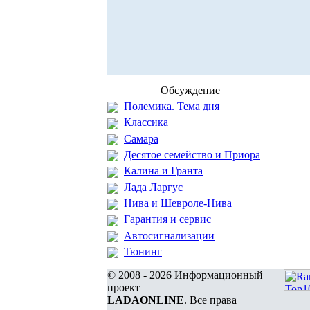
Обсуждение
Полемика. Тема дня
Классика
Самара
Десятое семейство и Приора
Калина и Гранта
Лада Ларгус
Нива и Шевроле-Нива
Гарантия и сервис
Автосигнализации
Тюнинг
© 2008 - 2026 Информационный
проект
LADAONLINE
. Все права