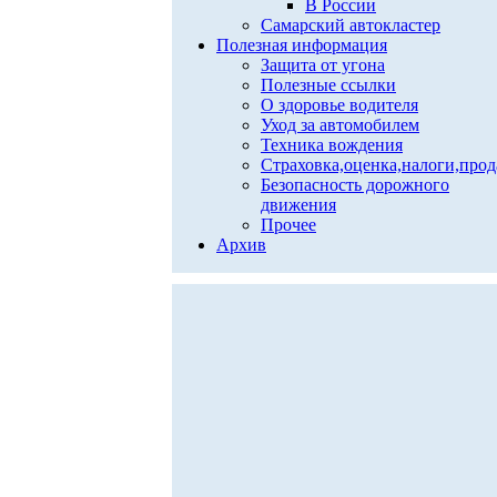
В России
Самарский автокластер
Полезная информация
Защита от угона
Полезные ссылки
О здоровье водителя
Уход за автомобилем
Техника вождения
Страховка,оценка,налоги,про
Безопасность дорожного
движения
Прочее
Архив