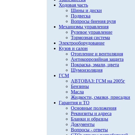
Ходовая часть
Шины и диски
Подвеска
Вопросы биения руля
Механизмы управления
Рулевое управление
Тормозная система
Электрооборудование
Кузов и салон
Отопление и вентиляция
Антикоррозийная защита
Покраска, эмали, цвета
Шумоизоляция
ГСМ
АВТОВАЗ: ГСМ на 2005г
Бензины
Масла
Жидкости, смазки, присадки
Гарантия и ТО
Основные положения
Реквизиты и адреса
Бланки и образцы
Документы
Вопросы - ответы