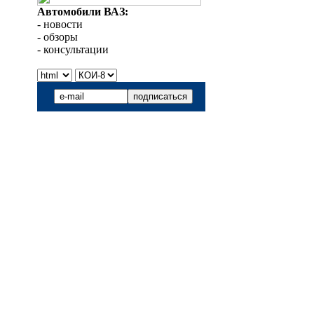
Автомобили ВАЗ:
- новости
- обзоры
- консультации