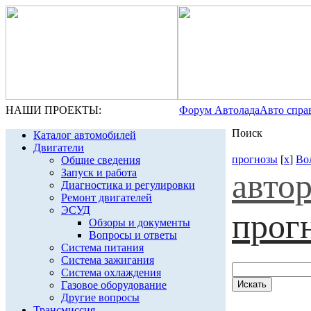
НАШИ ПРОЕКТЫ:
Форум Автолада
Авто спра
Поиск
Каталог автомобилей
Двигатели
прогнозы
[
x
]
Во
Общие сведения
Запуск и работа
авто
Диагностика и регулировки
Ремонт двигателей
ЭСУД
прог
Обзоры и документы
Вопросы и ответы
Система питания
Система зажигания
Система охлаждения
Газовое оборудование
Другие вопросы
Трансмиссия