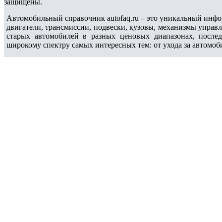
защищены.
Автомобильный справочник autofaq.ru – это уникальный инфо
двигатели, трансмиссии, подвески, кузовы, механизмы управ
старых автомобилей в разных ценовых диапазонах, после
широкому спектру самых интересных тем: от ухода за автомоб