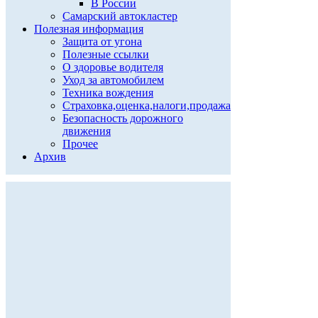
В России
Самарский автокластер
Полезная информация
Защита от угона
Полезные ссылки
О здоровье водителя
Уход за автомобилем
Техника вождения
Страховка,оценка,налоги,продажа
Безопасность дорожного
движения
Прочее
Архив