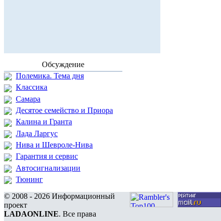
Обсуждение
Полемика. Тема дня
Классика
Самара
Десятое семейство и Приора
Калина и Гранта
Лада Ларгус
Нива и Шевроле-Нива
Гарантия и сервис
Автосигнализации
Тюнинг
© 2008 - 2026 Информационный
проект
LADAONLINE
. Все права