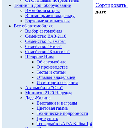
СТО: отзывы потребителей
Сортировать 
Тюнинг и доп. оборудование
Иммобилизаторы
дате
В помощь автовладельцу
Бортовые компьютеры
Все об автомобилях
Выбор автомобиля
Семейство ВАЗ-2110
Семейство "Самара"
Семейство "Нива"
Семейство "Классика"
Шевроле Нива
Об автомобиле
О производстве
Тесты и статьи
Отзывы владельцев
Из истории создания
Автомобили "Ока"
Минивэн 2120 Надежда
Лада-Калина
Выставки и награды
Цветовая гамма
Технические подробности
Где купить
Тест-драйв LADA Kalina 1,4