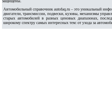
защищены.
Автомобильный справочник autofaq.ru – это уникальный инфо
двигатели, трансмиссии, подвески, кузовы, механизмы управ
старых автомобилей в разных ценовых диапазонах, после
широкому спектру самых интересных тем: от ухода за автомоб