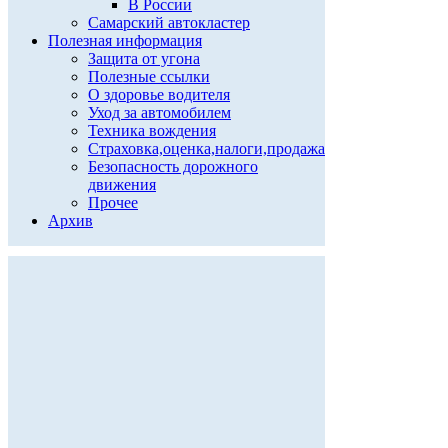
В России
Самарский автокластер
Полезная информация
Защита от угона
Полезные ссылки
О здоровье водителя
Уход за автомобилем
Техника вождения
Страховка,оценка,налоги,продажа
Безопасность дорожного
движения
Прочее
Архив