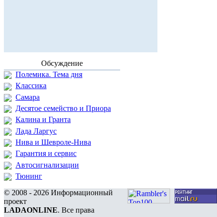
Обсуждение
Полемика. Тема дня
Классика
Самара
Десятое семейство и Приора
Калина и Гранта
Лада Ларгус
Нива и Шевроле-Нива
Гарантия и сервис
Автосигнализации
Тюнинг
© 2008 - 2026 Информационный
проект
LADAONLINE
. Все права