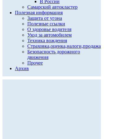
В России
Самарский автокластер
Полезная информация
Защита от угона
Полезные ссылки
О здоровье водителя
Уход за автомобилем
Техника вождения
Страховка,оценка,налоги,продажа
Безопасность дорожного
движения
Прочее
Архив