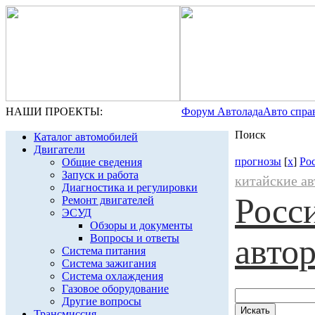
НАШИ ПРОЕКТЫ:
Форум Автолада
Авто спра
Поиск
Каталог автомобилей
Двигатели
прогнозы
[
x
]
Ро
Общие сведения
Запуск и работа
китайские а
Диагностика и регулировки
Росс
Ремонт двигателей
ЭСУД
Обзоры и документы
Вопросы и ответы
авто
Система питания
Система зажигания
Система охлаждения
Газовое оборудование
Другие вопросы
Трансмиссия