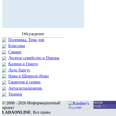
Обсуждение
Полемика. Тема дня
Классика
Самара
Десятое семейство и Приора
Калина и Гранта
Лада Ларгус
Нива и Шевроле-Нива
Гарантия и сервис
Автосигнализации
Тюнинг
© 2008 - 2026 Информационный
проект
LADAONLINE
. Все права