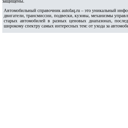
защищены.
Автомобильный справочник autofaq.ru – это уникальный инфо
двигатели, трансмиссии, подвески, кузовы, механизмы управ
старых автомобилей в разных ценовых диапазонах, после
широкому спектру самых интересных тем: от ухода за автомоб