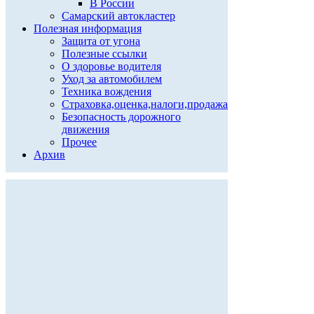
В России
Самарский автокластер
Полезная информация
Защита от угона
Полезные ссылки
О здоровье водителя
Уход за автомобилем
Техника вождения
Страховка,оценка,налоги,продажа
Безопасность дорожного
движения
Прочее
Архив