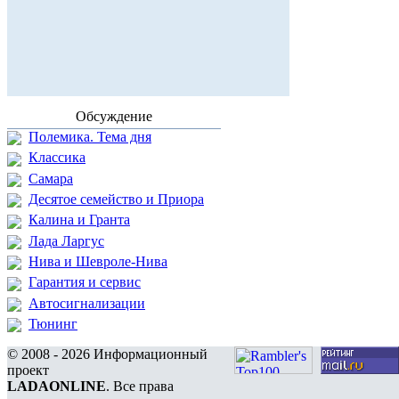
Обсуждение
Полемика. Тема дня
Классика
Самара
Десятое семейство и Приора
Калина и Гранта
Лада Ларгус
Нива и Шевроле-Нива
Гарантия и сервис
Автосигнализации
Тюнинг
© 2008 - 2026 Информационный
проект
LADAONLINE
. Все права