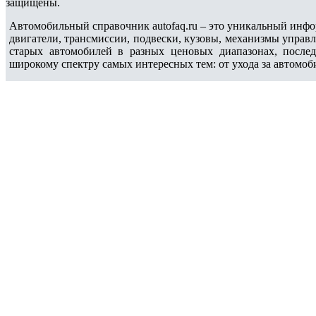
защищены.
Автомобильный справочник autofaq.ru – это уникальный инфо
двигатели, трансмиссии, подвески, кузовы, механизмы управ
старых автомобилей в разных ценовых диапазонах, после
широкому спектру самых интересных тем: от ухода за автомоб