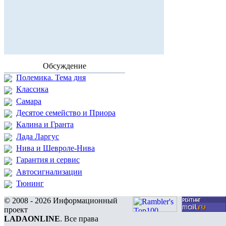
Обсуждение
Полемика. Тема дня
Классика
Самара
Десятое семейство и Приора
Калина и Гранта
Лада Ларгус
Нива и Шевроле-Нива
Гарантия и сервис
Автосигнализации
Тюнинг
© 2008 - 2026 Информационный
проект
LADAONLINE
. Все права