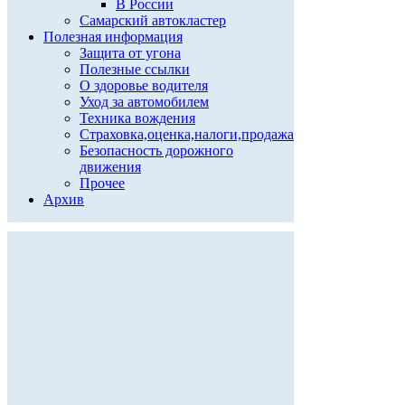
В России
Самарский автокластер
Полезная информация
Защита от угона
Полезные ссылки
О здоровье водителя
Уход за автомобилем
Техника вождения
Страховка,оценка,налоги,продажа
Безопасность дорожного
движения
Прочее
Архив