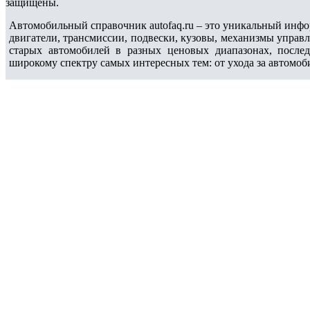
защищены.
Автомобильный справочник autofaq.ru – это уникальный инфо
двигатели, трансмиссии, подвески, кузовы, механизмы управ
старых автомобилей в разных ценовых диапазонах, после
широкому спектру самых интересных тем: от ухода за автомоб