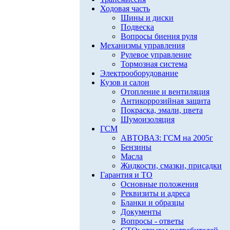
Ходовая часть
Шины и диски
Подвеска
Вопросы биения руля
Механизмы управления
Рулевое управление
Тормозная система
Электрооборудование
Кузов и салон
Отопление и вентиляция
Антикоррозийная защита
Покраска, эмали, цвета
Шумоизоляция
ГСМ
АВТОВАЗ: ГСМ на 2005г
Бензины
Масла
Жидкости, смазки, присадки
Гарантия и ТО
Основные положения
Реквизиты и адреса
Бланки и образцы
Документы
Вопросы - ответы