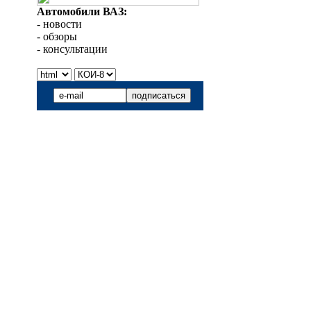
Автомобили ВАЗ:
- новости
- обзоры
- консультации