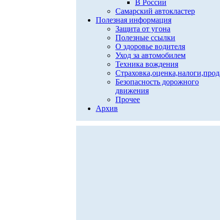
В России
Самарский автокластер
Полезная информация
Защита от угона
Полезные ссылки
О здоровье водителя
Уход за автомобилем
Техника вождения
Страховка,оценка,налоги,про
Безопасность дорожного
движения
Прочее
Архив