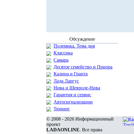
Обсуждение
Полемика. Тема дня
Классика
Самара
Десятое семейство и Приора
Калина и Гранта
Лада Ларгус
Нива и Шевроле-Нива
Гарантия и сервис
Автосигнализации
Тюнинг
© 2008 - 2026 Информационный
проект
LADAONLINE
. Все права