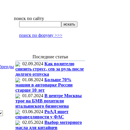
поиск по сайту
поиск по форуму >>>
Последние статьи
02.09.2024
Как водителю
бренды
снизить стресс, сев за руль после
долгого отпуска
01.08.2024
Больше 70%
машин в автопарке России
старше 10 лет
01.07.2024
В центре Москвы
трое на БМВ похитили
итальянского бизнесмена
03.06.2024
РоАД ищет
справедливости у ФАС
02.05.2024
Выбор моторного
масла для китайцев