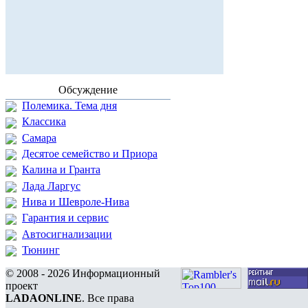
Обсуждение
Полемика. Тема дня
Классика
Самара
Десятое семейство и Приора
Калина и Гранта
Лада Ларгус
Нива и Шевроле-Нива
Гарантия и сервис
Автосигнализации
Тюнинг
© 2008 - 2026 Информационный
проект
LADAONLINE
. Все права