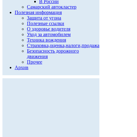
В России
Самарский автокластер
Полезная информация
Защита от угона
Полезные ссылки
О здоровье водителя
Уход за автомобилем
Техника вождения
Страховка,оценка,налоги,продажа
Безопасность дорожного
движения
Прочее
Архив