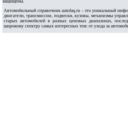
защищены.
Автомобильный справочник autofaq.ru – это уникальный инфо
двигатели, трансмиссии, подвески, кузовы, механизмы управ
старых автомобилей в разных ценовых диапазонах, после
широкому спектру самых интересных тем: от ухода за автомоб