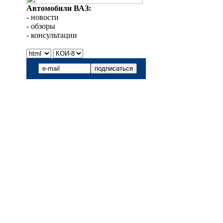
Автомобили ВАЗ:
- новости
- обзоры
- консультации