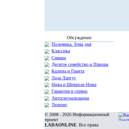
Обсуждение
Полемика. Тема дня
Классика
Самара
Десятое семейство и Приора
Калина и Гранта
Лада Ларгус
Нива и Шевроле-Нива
Гарантия и сервис
Автосигнализации
Тюнинг
© 2008 - 2026 Информационный
проект
LADAONLINE
. Все права