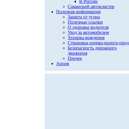
В России
Самарский автокластер
Полезная информация
Защита от угона
Полезные ссылки
О здоровье водителя
Уход за автомобилем
Техника вождения
Страховка,оценка,налоги,про
Безопасность дорожного
движения
Прочее
Архив