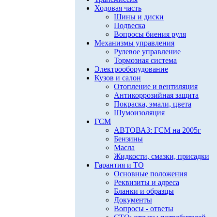
Ходовая часть
Шины и диски
Подвеска
Вопросы биения руля
Механизмы управления
Рулевое управление
Тормозная система
Электрооборудование
Кузов и салон
Отопление и вентиляция
Антикоррозийная защита
Покраска, эмали, цвета
Шумоизоляция
ГСМ
АВТОВАЗ: ГСМ на 2005г
Бензины
Масла
Жидкости, смазки, присадки
Гарантия и ТО
Основные положения
Реквизиты и адреса
Бланки и образцы
Документы
Вопросы - ответы